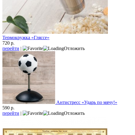
Термокружка «Гляссе»
720 р.
перейти
|
Отложить
Антистресс «Ударь по мячу!»
590 р.
перейти
|
Отложить