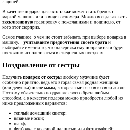
ладоней.
В качестве подарка для авто также может стать брелок с
маркой машины или в виде госномера. Можно всегда заказать
эксклюзивную
гравировку с пожеланиями и подписью, от
кого этот сюрприз.
Самое главное, о чем не стоит забывать при выборе подарка в
машину, –
учитывайте предпочтения своего брата
и
выбирайте именно то, что наверняка ему понравится и будет
постоянно использоваться в ежедневных поездках.
Поздравление от сестры
Получить
подарок от сестры
любому мужчине будет
особенно приятно, ведь это вторая самая родная женщина
(или девушка) после мамы, которая знает его всю свою жизнь.
Поэтому обязательно поздравьте своего брата любым
способом, а в качестве подарка можно приобрести любой из
ниже предложенных вариантов:
теплый домашний свитер;
вязаные носки;
шарф;
футболка с красивой надписью или фотографией;