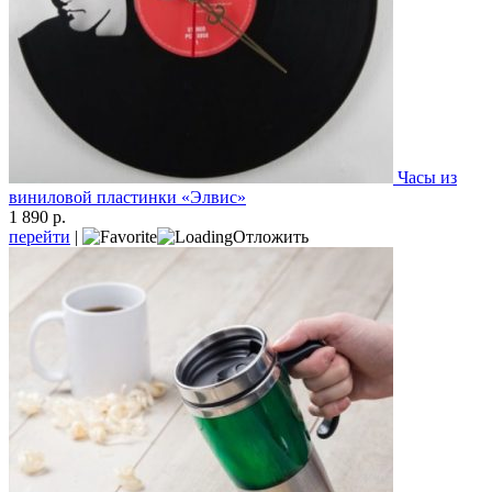
Часы из
виниловой пластинки «Элвис»
1 890 р.
перейти
|
Отложить