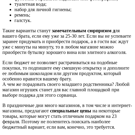
туалетная вода;
набор для личной гигиены;
ремень;
галстук.
Такие варианты станут
замечательным сюрпризом д
ля
вашего брата, если ему уже за 25-30 лет. Если вы не успеваете
заранее придумать и приобрести подарок, а в гости вас ждут
уже с минуты на минуту, то в любом магазине можно
приобрести бутылку хорошего вина или элитного алкоголя.
Если бюджет не позволяет растрачиваться на подобные
покупки, то подпишите ему смешную открытку и дополните
ее любимым шоколадом или другим продуктом, который
особенно нравится вашему брату.
А чем же порадовать своего младшего родственника? Любой
магазин игрушек станет для вас главной площадкой при
выборе подарка для этого сорванца.
В праздничные дни много магазинов, в том числе и интернет-
магазины, предлагают
специальные цены
на некоторые
товары, которые могут стать отличным подарком на 23
февраля. Поэтому не поленитесь поискать наиболее
бюджетный вариант, если вам, конечно, это требуется.