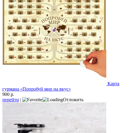
Карта
гурмана «Попробуй мир на вкус»
900 р.
перейти
|
Отложить