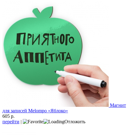
Магнит
для записей Melompo «Яблоко»
605 р.
перейти
|
Отложить