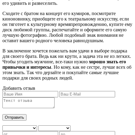
его удивить и развеселить.
Сходите с братом на концерт его кумиров, посмотрите
киноновинку, приобщите его к театральному искусству, если
он тяготеет к культурному времяпрепровождению, купите ему
диск любимой группы, распечатайте и оформите его самую
лучшую фотографию. Любой подобный знак внимания не
оставит вашего родного человека равнодушным.
В заключение хочется пожелать вам удачи в выборе подарка
для своего брата. Ведь как ни крути, а задача эта не из легких.
Чтобы угодить мужчине, все-таки нужно
хорошо знать его
привычки и интересы
. Но кому, как не сестре, лучше всех об
этом знать. Так что дерзайте и покупайте самые лучшие
подарки для своих родных людей.
Добавить отзыв