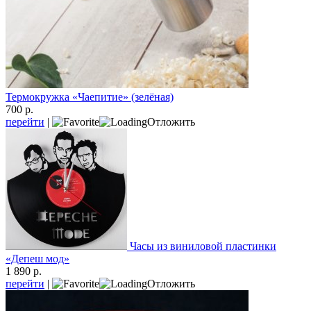
Термокружка «Чаепитие» (зелёная)
700 р.
перейти
|
Отложить
Часы из виниловой пластинки
«Депеш мод»
1 890 р.
перейти
|
Отложить