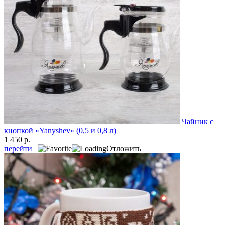
Чайник с
кнопкой «Yanyshev» (0,5 и 0,8 л)
1 450 р.
перейти
|
Отложить