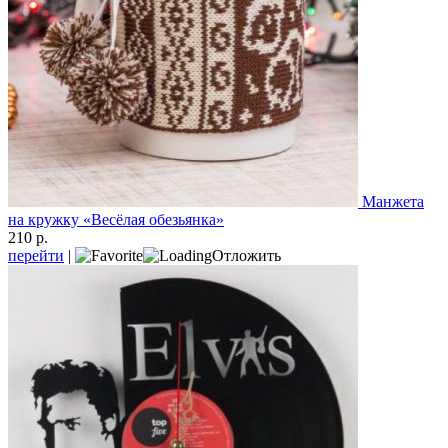
Манжета
на кружку «Весёлая обезьянка»
210 р.
перейти
|
Отложить