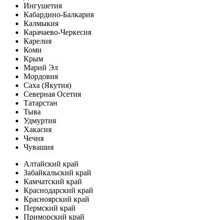
Ингушетия
Кабардино-Балкария
Калмыкия
Карачаево-Черкесия
Карелия
Коми
Крым
Марий Эл
Мордовия
Саха (Якутия)
Северная Осетия
Татарстан
Тыва
Удмуртия
Хакасия
Чечня
Чувашия
Алтайский край
Забайкальский край
Камчатский край
Краснодарский край
Красноярский край
Пермский край
Приморский край