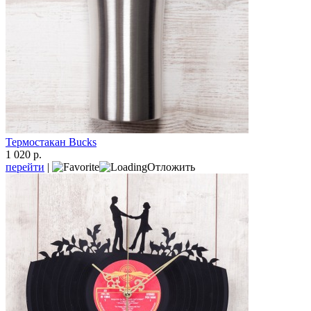
Термостакан Bucks
1 020 р.
перейти
|
Отложить