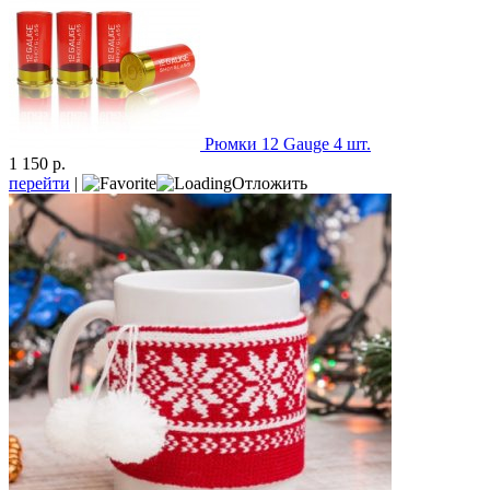
Рюмки 12 Gauge 4 шт.
1 150 р.
перейти
|
Отложить