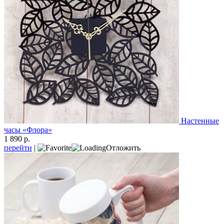
Настенные
часы «Флора»
1 890 р.
перейти
|
Отложить