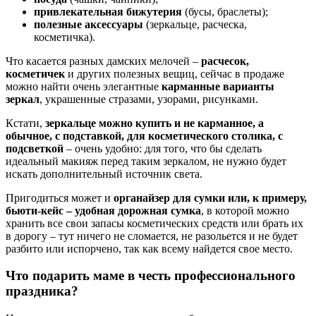
привлекательная бижутерия
(бусы, браслеты);
полезные аксессуары
(зеркальце, расческа,
косметичка).
Что касается разных дамских мелочей –
расчесок,
косметичек
и других полезных вещиц, сейчас в продаже
можно найти очень элегантные
карманные варианты
зеркал
, украшенные стразами, узорами, рисунками.
Кстати,
зеркальце можно купить и не карманное, а
обычное, с подставкой, для косметического столика, с
подсветкой
– очень удобно: для того, что бы сделать
идеальный макияж перед таким зеркалом, не нужно будет
искать дополнительный источник света.
Пригодиться может и
органайзер для сумки или, к примеру,
бьюти-кейс – удобная дорожная сумка
, в которой можно
хранить все свои запасы косметических средств или брать их
в дорогу – тут ничего не сломается, не разольется и не будет
разбито или испорчено, так как всему найдется свое место.
Что подарить маме в честь профессионального
праздника?