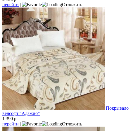
перейти
|
Отложить
Покрывало
велсофт “Адажио”
1 390 р.
перейти
|
Отложить