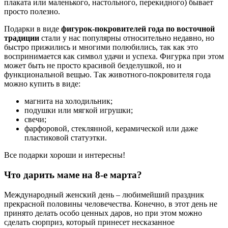
плаката или маленького, настольного, перекидного) бывает
просто полезно.
Подарки в виде
фигурок-покровителей года по восточной
традиции
стали у нас популярны относительно недавно, но
быстро прижились и многими полюбились, так как это
воспринимается как символ удачи и успеха. Фигурка при этом
может быть не просто красивой безделушкой, но и
функциональной вещью. Так животного-покровителя года
можно купить в виде:
магнита на холодильник;
подушки или мягкой игрушки;
свечи;
фарфоровой, стеклянной, керамической или даже
пластиковой статуэтки.
Все подарки хороши и интересны!
Что дарить маме на 8-е марта?
Международный женский день – любимейший праздник
прекрасной половины человечества. Конечно, в этот день не
принято делать особо ценных даров, но при этом можно
сделать сюрприз, который принесет несказанное