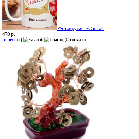
Фотокружка «Санта»
470 р.
перейти
|
Отложить