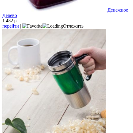
Денежное
Дерево
1 482 р.
перейти
|
Отложить