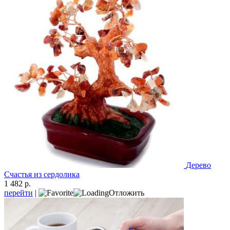
Дерево
Счастья из сердолика
1 482 р.
перейти
|
Отложить