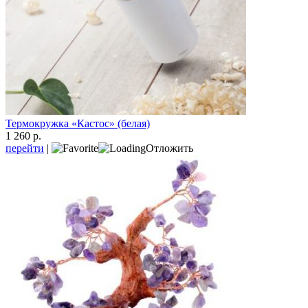
Термокружка «Кастос» (белая)
1 260 р.
перейти
|
Отложить