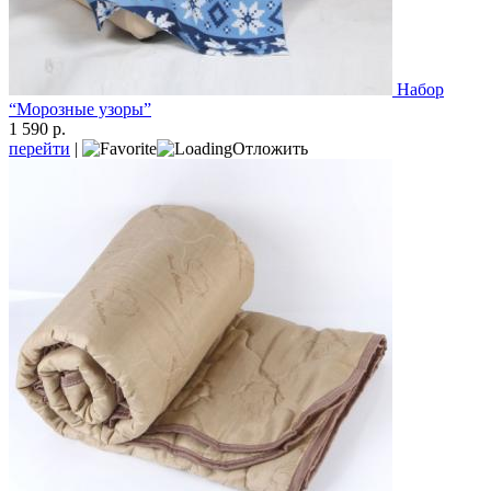
Набор
“Морозные узоры”
1 590 р.
перейти
|
Отложить