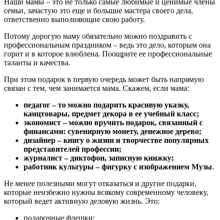
Наши мамы – это не только самые любимые и ценимые члены
семьи, зачастую это еще и большие мастера своего дела,
ответственно выполняющие свою работу.
Потому дорогую маму обязательно можно поздравить с
профессиональным праздником – ведь это дело, которым она
горит и в которое влюблена. Поощрите ее профессиональные
таланты и качества.
При этом подарок в первую очередь может быть напрямую
связан с тем, чем занимается мама. Скажем, если мама:
педагог – то можно подарить красивую указку,
канцтовары, предмет декора в ее учебный класс;
экономист – можно вручить подарок, связанный с
финансами: сувенирную монету, денежное дерево;
дизайнер – книгу о жизни и творчестве популярных
представителей профессии;
журналист – диктофон, записную книжку;
работник культуры – фигурку с изображением Музы
.
Не менее полезными могут отказаться и другие подарки,
которые неизбежно нужны всякому современному человеку,
который ведет активную деловую жизнь. Это:
подарочные флешки;