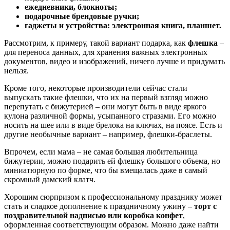
ежедневники, блокноты;
подарочные брендовые ручки;
гаджеты и устройства: электронная книга, планшет.
Рассмотрим, к примеру, такой вариант подарка, как
флешка
–
для переноса данных, для хранения важных электронных
документов, видео и изображений, ничего лучше и придумать
нельзя.
Кроме того, некоторые производители сейчас стали
выпускать такие флешки, что их на первый взгляд можно
перепутать с бижутерией – они могут быть в виде яркого
кулона различной формы, усыпанного стразами. Его можно
носить на шее или в виде брелока на ключах, на поясе. Есть и
другие необычные вариант – например, флешки-браслеты.
Впрочем, если мама – не самая большая любительница
бижутерии, можно подарить ей флешку большого объема, но
миниатюрную по форме, что бы вмещалась даже в самый
скромный дамский клатч.
Хорошим сюрпризом к профессиональному празднику может
стать и сладкое дополнение к праздничному ужину –
торт с
поздравительной надписью или коробка конфет
,
оформленная соответствующим образом. Можно даже найти