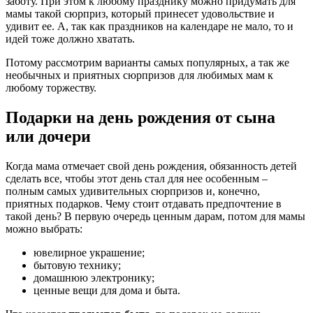
заботу. При этом к любому празднику можно придумать для
мамы такой сюрприз, который принесет удовольствие и
удивит ее. А, так как праздников на календаре не мало, то и
идей тоже должно хватать.
Потому рассмотрим варианты самых популярных, а так же
необычных и приятных сюрпризов для любимых мам к
любому торжеству.
Подарки на день рождения от сына
или дочери
Когда мама отмечает свой день рождения, обязанность детей
сделать все, чтобы этот день стал для нее особенным –
полным самых удивительных сюрпризов и, конечно,
приятных подарков. Чему стоит отдавать предпочтение в
такой день? В первую очередь ценным дарам, потом для мамы
можно выбрать:
ювелирное украшение;
бытовую технику;
домашнюю электронику;
ценные вещи для дома и быта.