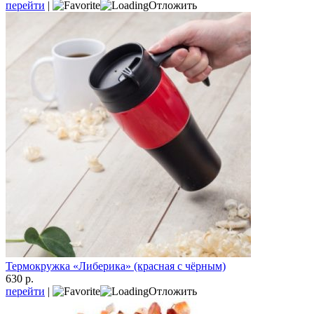
перейти
|
Отложить
Термокружка «Либерика» (красная с чёрным)
630 р.
перейти
|
Отложить