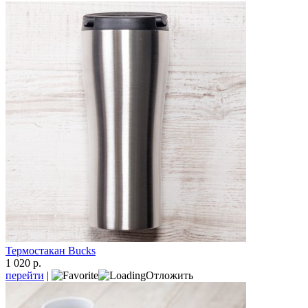
Термостакан Bucks
1 020 р.
перейти
|
Отложить