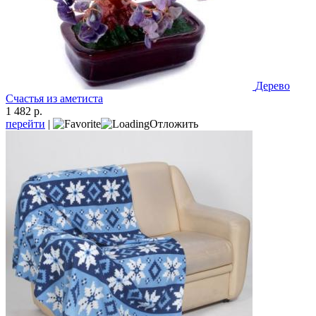
Дерево
Счастья из аметиста
1 482 р.
перейти
|
Отложить