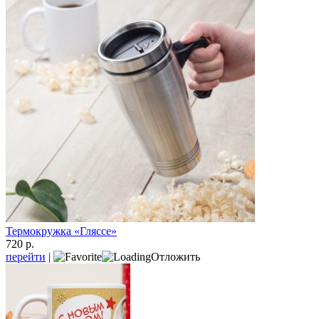
Термокружка «Гляссе»
720 р.
перейти
|
Отложить