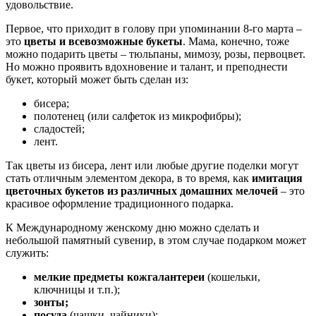
удовольствие.
Первое, что приходит в голову при упоминании 8-го марта –
это
цветы и всевозможные букеты
. Мама, конечно, тоже
можно подарить цветы – тюльпаны, мимозу, розы, первоцвет.
Но можно проявить вдохновение и талант, и преподнести
букет, который может быть сделан из:
бисера;
полотенец (или салфеток из микрофибры);
сладостей;
лент.
Так цветы из бисера, лент или любые другие поделки могут
стать отличным элементом декора, в то время, как
имитация
цветочных букетов из различных домашних мелочей
– это
красивое оформление традиционного подарка.
К Международному женскому дню можно сделать и
небольшой памятный сувенир, в этом случае подарком может
служить:
мелкие предметы кожгалантереи
(кошельки,
ключницы и т.п.);
зонты;
посуда
(чашки, чайники);