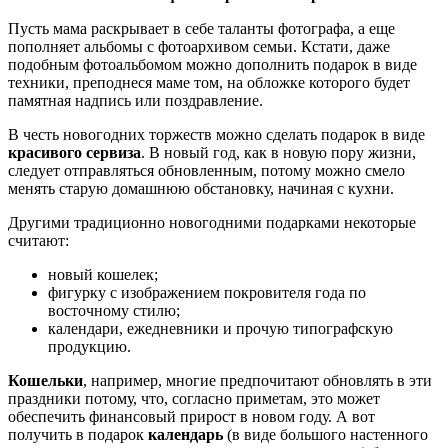
Пусть мама раскрывает в себе таланты фотографа, а еще
пополняет альбомы с фотоархивом семьи. Кстати, даже
подобным фотоальбомом можно дополнить подарок в виде
техники, преподнеся маме том, на обложке которого будет
памятная надпись или поздравление.
В честь новогодних торжеств можно сделать подарок в виде
красивого сервиза
. В новый год, как в новую пору жизни,
следует отправляться обновленным, потому можно смело
менять старую домашнюю обстановку, начиная с кухни.
Другими традиционно новогодними подарками некоторые
считают:
новый кошелек;
фигурку с изображением покровителя года по
восточному стилю;
календари, ежедневники и прочую типографскую
продукцию.
Кошельки
, например, многие предпочитают обновлять в эти
праздники потому, что, согласно приметам, это может
обеспечить финансовый прирост в новом году. А вот
получить в подарок
календарь
(в виде большого настенного