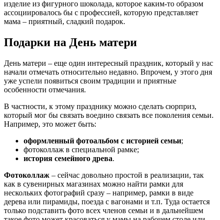
изделие из фигурного шоколада, которое каким-то образом
ассоциировалось бы с профессией, которую представляет
мама – приятный, сладкий подарок.
Подарки на День матери
День матери – еще один интересный праздник, который у нас
начали отмечать относительно недавно. Впрочем, у этого дня
уже успели появиться своим традиции и приятные
особенности отмечания.
В частности, к этому празднику можно сделать сюрприз,
который мог бы связать воедино связать все поколения семьи.
Например, это может быть:
оформленный фотоальбом с историей семьи
;
фотоколлаж в специальной рамке;
история семейного древа
.
Фотоколлаж
– сейчас довольно простой в реализации, так
как в сувенирных магазинах можно найти рамки для
нескольких фотографий сразу – например, рамки в виде
дерева или пирамиды, поезда с вагонами и т.п. Туда остается
только подставить фото всех членов семьи и в дальнейшем
такое фото может красоваться у мамы на рабочем столе или