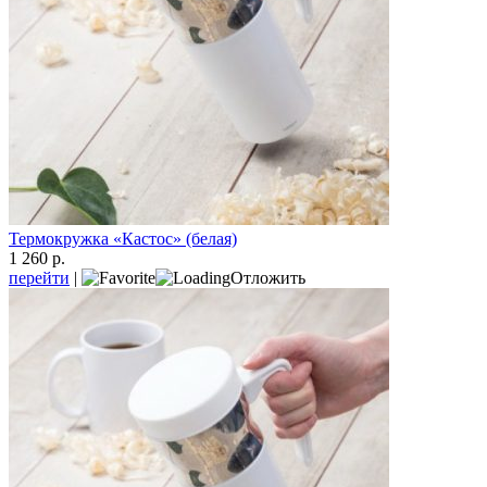
Термокружка «Кастос» (белая)
1 260 р.
перейти
|
Отложить