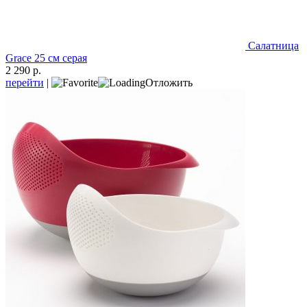
Салатница
Grace 25 см серая
2 290 р.
перейти
|
Отложить