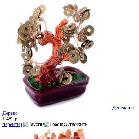
Денежное
Дерево
1 482 р.
перейти
|
Отложить