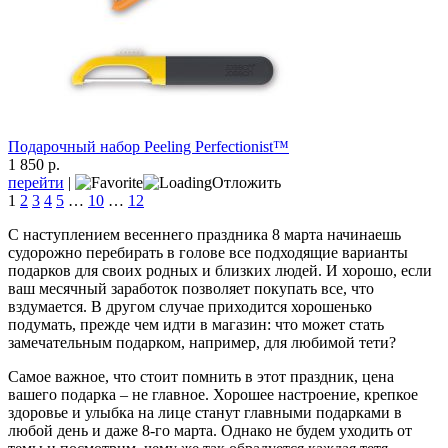
Подарочный набор Peeling Perfectionist™
1 850 р.
перейти
|
Отложить
1
2
3
4
5
…
10
…
12
С наступлением весеннего праздника 8 марта начинаешь
судорожно перебирать в голове все подходящие варианты
подарков для своих родных и близких людей. И хорошо, если
ваш месячный заработок позволяет покупать все, что
вздумается. В другом случае приходится хорошенько
подумать, прежде чем идти в магазин: что может стать
замечательным подарком, например, для любимой тети?
Самое важное, что стоит помнить в этот праздник, цена
вашего подарка – не главное. Хорошее настроение, крепкое
здоровье и улыбка на лице станут главными подарками в
любой день и даже 8-го марта. Однако не будем уходить от