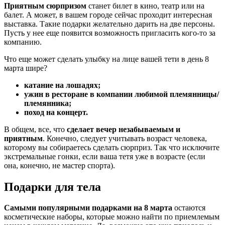
Приятным сюрпризом
станет билет в кино, театр или на
балет. А может, в вашем городе сейчас проходит интересная
выставка. Такие подарки желательно дарить на две персоны.
Пусть у нее еще появится возможность пригласить кого-то за
компанию.
Что еще может сделать улыбку на лице вашей тети в день 8
марта шире?
катание на лошадях;
ужин в ресторане в компании любимой племянницы/
племянника;
поход на концерт.
В общем, все, что
сделает вечер незабываемым и
приятным
. Конечно, следует учитывать возраст человека,
которому вы собираетесь сделать сюрприз. Так что исключите
экстремальные гонки, если ваша тетя уже в возрасте (если
она, конечно, не мастер спорта).
Подарки для тела
Самыми популярными подарками на 8 марта
остаются
косметические наборы, которые можно найти по приемлемым