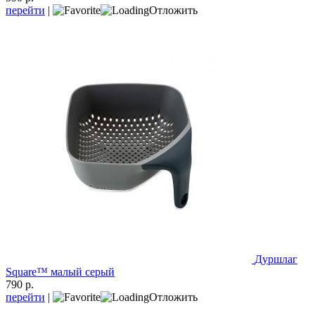
перейти
|
Отложить
Дуршлаг
Square™ малый серый
790 р.
перейти
|
Отложить