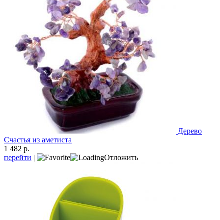
Дерево
Счастья из аметиста
1 482 р.
перейти
|
Отложить