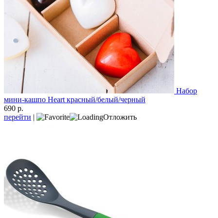
Набор
мини-кашпо Heart красный/белый/черный
690 р.
перейти
|
Отложить