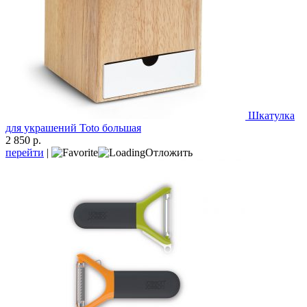
Шкатулка
для украшений Toto большая
2 850 р.
перейти
|
Отложить