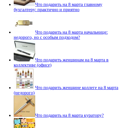
Что подарить на 8 марта главному
бухгалтеру: практично и приятно
Что подарить на 8 марта начальнице:
недорого, но с особым подходом?
Что подарить женщинам на 8 марта в
коллективе (офисе)
Что подарить женщине коллеге на 8 марта
(недорого)
Что подарить на 8 марта куратору?