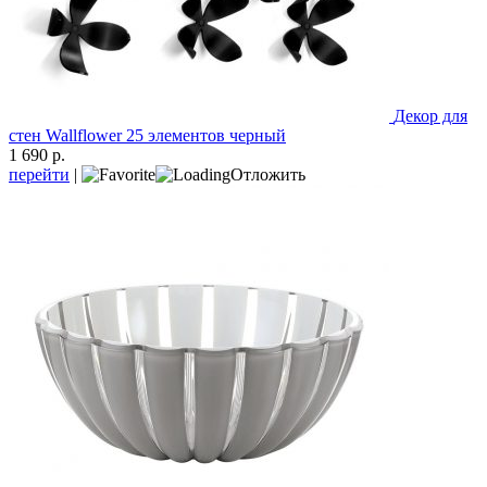
Декор для
стен Wallflower 25 элементов черный
1 690 р.
перейти
|
Отложить