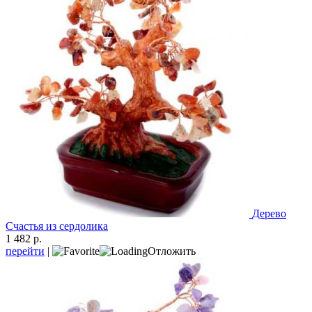
Дерево
Счастья из сердолика
1 482 р.
перейти
|
Отложить