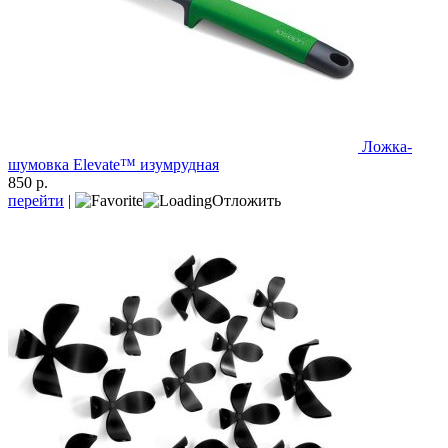
Ложка-
шумовка Elevate™ изумрудная
850 р.
перейти
|
Отложить