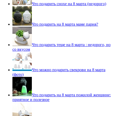
Что подарить снохе на 8 марта (недорого)
Что подарить на 8 марта маме парня?
Что подарить теще на 8 марта : недорого, но
со вкусом
Что можно подарить свекрови на 8 марта
(фото)
Что подарить на 8 марта пожилой женщине:
приятное и полезное