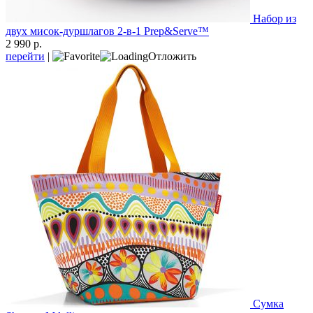
Набор из
двух мисок-дуршлагов 2-в-1 Prep&Serve™
2 990 р.
перейти
|
Отложить
Сумка