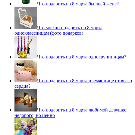
Что подарить на 8 марта бывшей жене?
Что можно подарить на 8 марта
одноклассницам (фото подарков)
Что подарить на 8 марта одногруппницам?
Что подарить на 8 марта племяннице от всего
сердца?
Что подарить на 8 марта любимой девушке:
недорого, но ценно