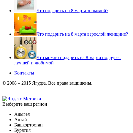
Что подарить на 8 марта знакомой?
Что подарить на 8 марта взрослой женщине?
Что можно подарить на 8 марта подруге -
лучшей и любимой
Контакты
© 2008 – 2015 Ягудза. Все права защищены.
Выберите ваш регион
Адыгея
Алтай
Башкортостан
Бурятия