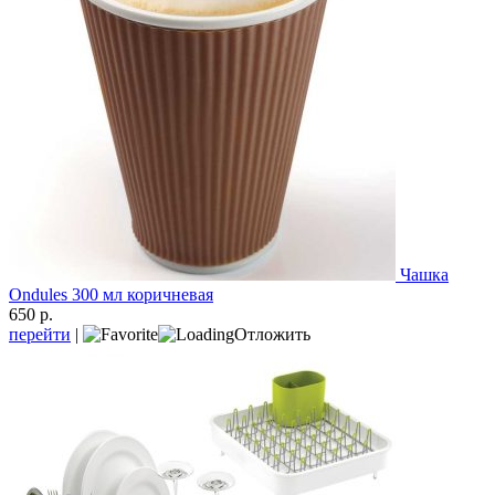
Чашка
Ondules 300 мл коричневая
650 р.
перейти
|
Отложить