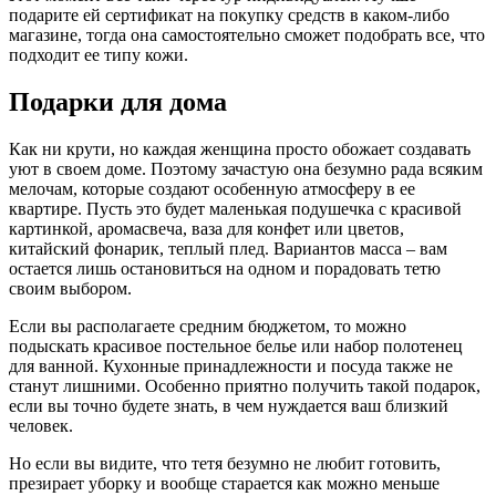
подарите ей сертификат на покупку средств в каком-либо
магазине, тогда она самостоятельно сможет подобрать все, что
подходит ее типу кожи.
Подарки для дома
Как ни крути, но каждая женщина просто обожает создавать
уют в своем доме. Поэтому зачастую она безумно рада всяким
мелочам, которые создают особенную атмосферу в ее
квартире. Пусть это будет маленькая подушечка с красивой
картинкой, аромасвеча, ваза для конфет или цветов,
китайский фонарик, теплый плед. Вариантов масса – вам
остается лишь остановиться на одном и порадовать тетю
своим выбором.
Если вы располагаете средним бюджетом, то можно
подыскать красивое постельное белье или набор полотенец
для ванной. Кухонные принадлежности и посуда также не
станут лишними. Особенно приятно получить такой подарок,
если вы точно будете знать, в чем нуждается ваш близкий
человек.
Но если вы видите, что тетя безумно не любит готовить,
презирает уборку и вообще старается как можно меньше