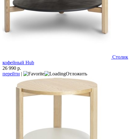
Столик
кофейный Hub
26 990 р.
перейти
|
Отложить