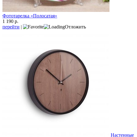
Фототарелка «Полосатая»
1 190 р.
перейти
|
Отложить
Настенные