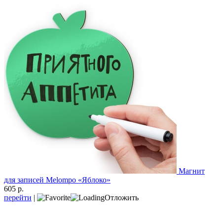
Магнит
для записей Melompo «Яблоко»
605 р.
перейти
|
Отложить