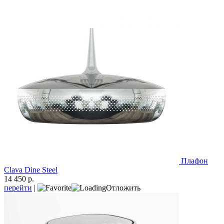
Плафон
Clava Dine Steel
14 450 р.
перейти
|
Отложить