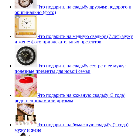
Что подарить на свадьбу друзьям: недорого и
оригинально (фото)
Что подарить на медную свадьбу (7 лет) мужу
и жене: фото привлекательных презентов
Что подарить на свадьбу сестре и ее мужу:
полезные презенты для новой семьи
Что подарить на кожаную свадьбу (3 года)
родственникам или друзьям
Что подарить на бумажную свадьбу (2 года)
мужу и жене