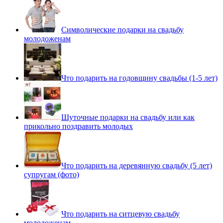
Символические подарки на свадьбу
молодоженам
Что подарить на годовщину свадьбы (1-5 лет)
Шуточные подарки на свадьбу или как
прикольно поздравить молодых
Что подарить на деревянную свадьбу (5 лет)
супругам (фото)
Что подарить на ситцевую свадьбу
молодоженам