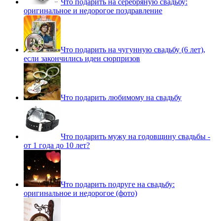
Что подарить на серебряную свадьбу:
оригинальное и недорогое поздравление
Что подарить на чугунную свадьбу (6 лет),
если закончились идеи сюрпризов
Что подарить любимому на свадьбу
Что подарить мужу на годовщину свадьбы -
от 1 года до 10 лет?
Что подарить подруге на свадьбу:
оригинальное и недорогое (фото)