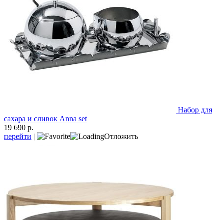
Набор для
сахара и сливок Anna set
19 690 р.
перейти
|
Отложить