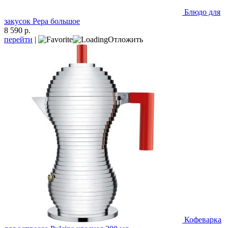
Блюдо для
закусок Pepa большое
8 590 р.
перейти
|
Отложить
Кофеварка