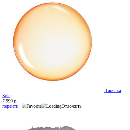
Тарелка
Sole
7 590 р.
перейти
|
Отложить