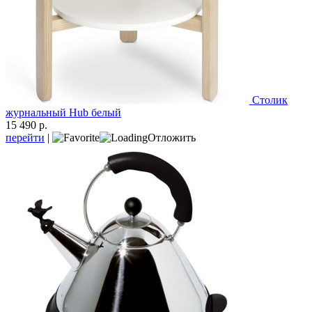
Столик
журнальный Hub белый
15 490 р.
перейти
|
Отложить