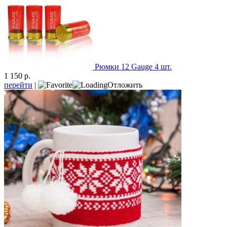
Рюмки 12 Gauge 4 шт.
1 150 р.
перейти
|
Отложить