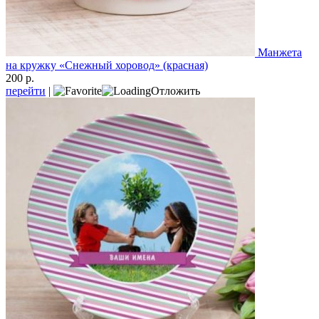
Манжета
на кружку «Снежный хоровод» (красная)
200 р.
перейти
|
Отложить