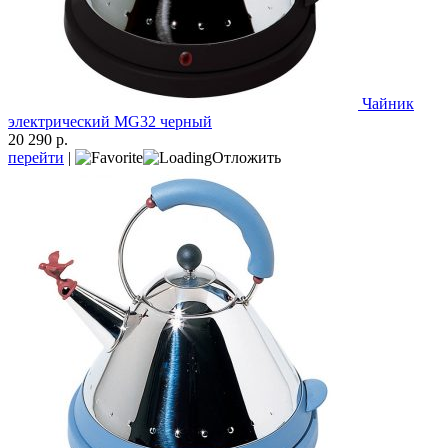
Чайник
электрический MG32 черный
20 290 р.
перейти
|
Отложить