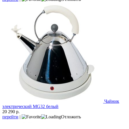
Чайник
электрический MG32 белый
20 290 р.
перейти
|
Отложить