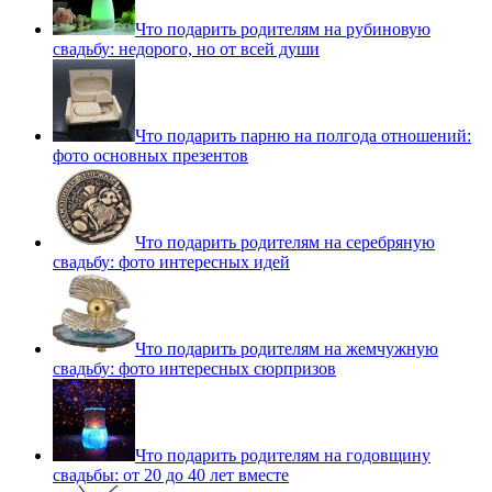
Что подарить родителям на рубиновую
свадьбу: недорого, но от всей души
Что подарить парню на полгода отношений:
фото основных презентов
Что подарить родителям на серебряную
свадьбу: фото интересных идей
Что подарить родителям на жемчужную
свадьбу: фото интересных сюрпризов
Что подарить родителям на годовщину
свадьбы: от 20 до 40 лет вместе