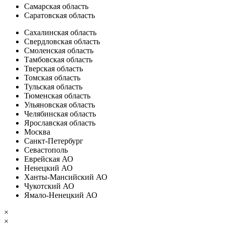
Самарская область
Саратовская область
Сахалинская область
Свердловская область
Смоленская область
Тамбовская область
Тверская область
Томская область
Тульская область
Тюменская область
Ульяновская область
Челябинская область
Ярославская область
Москва
Санкт-Петербург
Севастополь
Еврейская АО
Ненецкий АО
Ханты-Мансийский АО
Чукотский АО
Ямало-Ненецкий АО
×
×