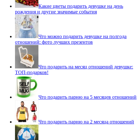
Какие цветы подарить девушке на день
рождения и другие значимые события
Что можно подарить девушке на полгода
отношений: фото лучших презентов
Что подарить на месяц отношений девушке:
ТОП-подарков!
Что подарить парню на 5 месяцев отношений
Что подарить парню на 2 месяца отношений