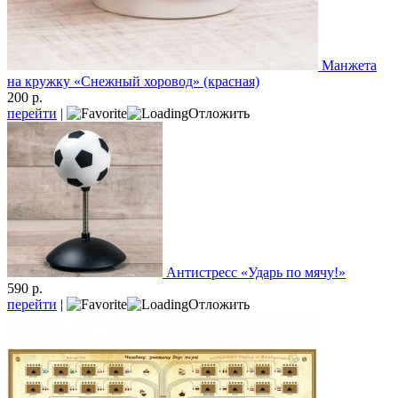
Манжета
на кружку «Снежный хоровод» (красная)
200 р.
перейти
|
Отложить
Антистресс «Ударь по мячу!»
590 р.
перейти
|
Отложить