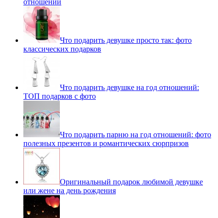
отношений
Что подарить девушке просто так: фото
классических подарков
Что подарить девушке на год отношений:
ТОП подарков с фото
Что подарить парню на год отношений: фото
полезных презентов и романтических сюрпризов
Оригинальный подарок любимой девушке
или жене на день рождения