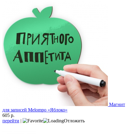
Магнит
для записей Melompo «Яблоко»
605 р.
перейти
|
Отложить