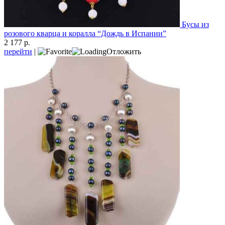
Бусы из
розового кварца и коралла “Дождь в Испании”
2 177 р.
перейти
|
Отложить