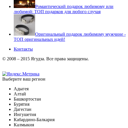
Романтический подарок любимому или
любимой: ТОП подарков для любого случая
Оригинальный подарок любимому мужчине -
ТОП оригинальных идей!
Контакты
© 2008 – 2015 Ягудза. Все права защищены.
Выберите ваш регион
Адыгея
Алтай
Башкортостан
Бурятия
Дагестан
Ингушетия
Кабардино-Балкария
Калмыкия