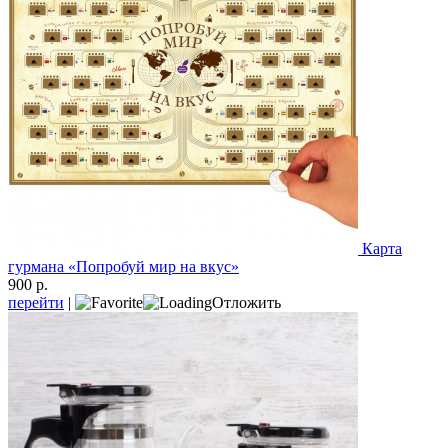
Карта
гурмана «Попробуй мир на вкус»
900 р.
перейти
|
Отложить