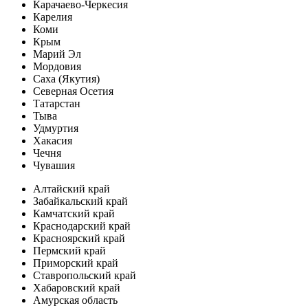
Карачаево-Черкесия
Карелия
Коми
Крым
Марий Эл
Мордовия
Саха (Якутия)
Северная Осетия
Татарстан
Тыва
Удмуртия
Хакасия
Чечня
Чувашия
Алтайский край
Забайкальский край
Камчатский край
Краснодарский край
Красноярский край
Пермский край
Приморский край
Ставропольский край
Хабаровский край
Амурская область