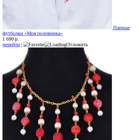
Парные
футболки «Моя половинка»
1 690 р.
перейти
|
Отложить