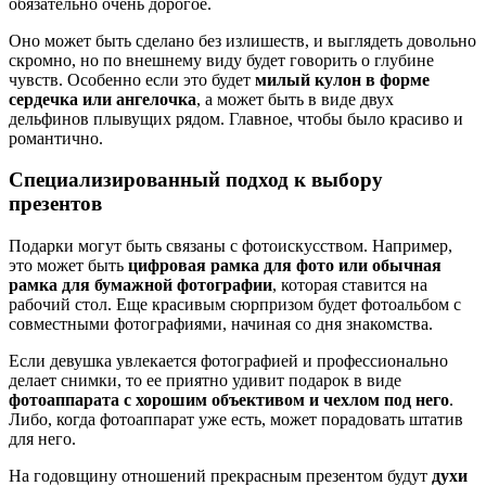
обязательно очень дорогое.
Оно может быть сделано без излишеств, и выглядеть довольно
скромно, но по внешнему виду будет говорить о глубине
чувств. Особенно если это будет
милый кулон в форме
сердечка или ангелочка
, а может быть в виде двух
дельфинов плывущих рядом. Главное, чтобы было красиво и
романтично.
Специализированный подход к выбору
презентов
Подарки могут быть связаны с фотоискусством. Например,
это может быть
цифровая рамка для фото или обычная
рамка для бумажной фотографии
, которая ставится на
рабочий стол. Еще красивым сюрпризом будет фотоальбом с
совместными фотографиями, начиная со дня знакомства.
Если девушка увлекается фотографией и профессионально
делает снимки, то ее приятно удивит подарок в виде
фотоаппарата с хорошим объективом и чехлом под него
.
Либо, когда фотоаппарат уже есть, может порадовать штатив
для него.
На годовщину отношений прекрасным презентом будут
духи