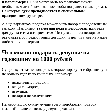
и парфюмерия
. Они могут быть во флаконах с очень
необычным дизайном, главное чтобы понравился сам аромат.
Некоторые
духи преподносятся в специальном
праздничном футляре.
А еще вариантом подарка может быть набор с определенным
запахом. Например,
туалетная вода и дезодорант или гель
для душа с тем же ароматом
. Но нужно перед подарком
разузнать про предпочтения девушки, и нет ли у нее на какие-
либо запахи аллергии.
Что можно подарить девушке на
годовщину на 1000 рублей
Существуют такие подарки, которые порадуют избранницу и
не больно ударят по кошельку, например:
практичные подарки;
вещи с юмором;
игрушки;
подарки по увлечениям.
На небольшую сумму лучше всего приобрести подарок,
который принесет пользу девушке, такой как: