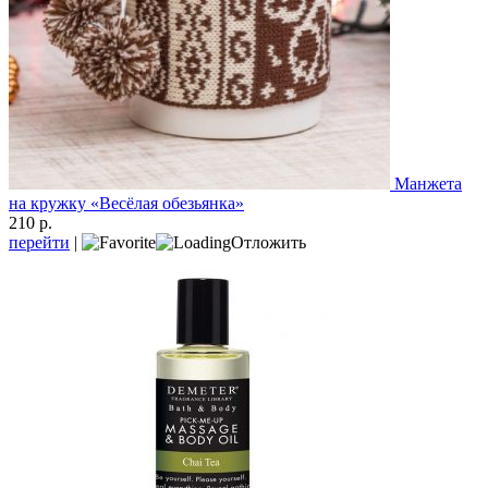
Манжета
на кружку «Весёлая обезьянка»
210 р.
перейти
|
Отложить