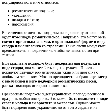
популярностью, к ним относятся:
романтические подарки;
украшения;
подарки с фото;
парфюмерия.
Естественно отличным подарком на годовщину отношений
будет
что-нибудь романтическое.
Например, это могут быть
свечи с приятным запахом, и оригинальной форме в виде
сердца или ангелочка со стрелами
. Такие свечи могут быть
преподнесены в подсвечнике, чтобы не пачкать стол при
таянии.
Еще красивым подарком будет
декоративная подушка в
виде сердца
, она может быть еще и с руками. Приятно
порадуют девушку романтический ужин или прогулка с
любимым человеком. Можно преподнести избраннице п
леер
с закачанной в него подборкой романтических песен
,
рассказывающих историю знакомства.
Прекрасным подарком будет
украшение
, преподнесенное в
праздник любви для двоих. Это может быть
комплект в виде
серег и кольца или браслета и ожерелья
. Однако может
быть подарено одно украшение, но от всего сердца и не