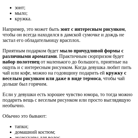
зонт;
мыло;
кружка.
Например, это может быть
зонт с интересным рисунком
,
чтобы он всегда находился в дамской сумочке и дождь не
застал его обладательницу врасплох.
Приятным подарком будет
мыло причудливой формы с
различными ароматами
. Практичным сюрпризом будет
набор полотенец
от маленького до большого, приятные на
ощупь и с интересным рисунком. Когда девушка любит пить
чай или кофе, можно на годовщину подарить ей
кружку с
веселым рисунком или даже в виде термоса
, чтобы чай
дольше был горячим.
Если у девушки есть хорошее чувство юмора, то тогда можно
подарить вещь с веселым рисунком или просто выглядящую
необычно.
Обычно это бывают:
тапки;
домашний костюм;
аксессуары для волос.