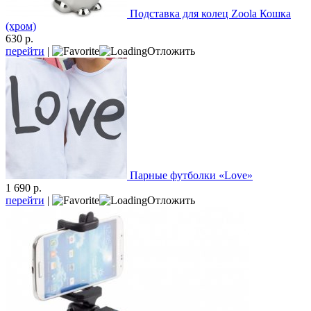
Подставка для колец Zoola Кошка
(хром)
630 р.
перейти
|
Отложить
Парные футболки «Love»
1 690 р.
перейти
|
Отложить