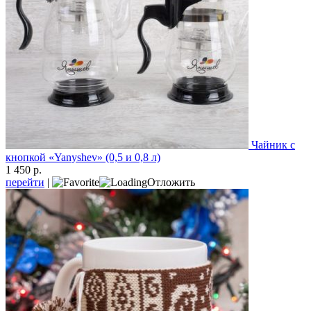
Чайник с
кнопкой «Yanyshev» (0,5 и 0,8 л)
1 450 р.
перейти
|
Отложить