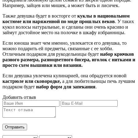
Например, зайцев или мишек, а может быть и лисичек.
Также девушка будет в восторге от
куклы в национальном
костюме или наряженной по моде прошлых веков
. У таких
кукол волосы натуральные, и сделаны они очень красиво и
займут достойное место на полочке в шкафу избранницы.
Если юноша знает чем именно, увлекается его девушка, то
можно подарить ей предметы, связанные с ее хобби.
Отличным подарком для рукодельницы будет
набор крючков
разного размера, разноцветного бисера, иголок с нитками и
просто схем вышивки или вязания.
Если девушка увлечена кулинарией, она обрадуется новой
кастрюле или сковородке,
а для любительницы печь лучшим
подарком будет
набор форм для запекания
.
Добавить отзыв