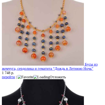
Бусы из
жемчуга, сердолика и гематита “Дождь в Летнюю Ночь”
1 748 р.
перейти
|
Отложить