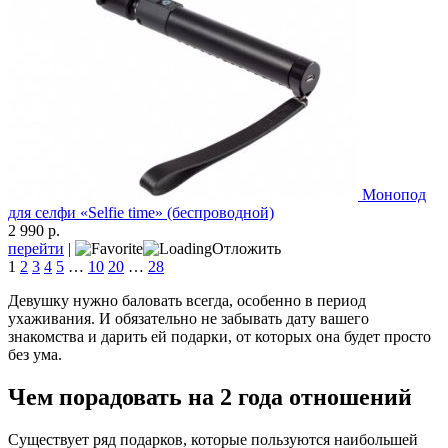
Монопод
для селфи «Selfie time» (беспроводной)
2 990 р.
перейти
|
Отложить
1
2
3
4
5
…
10
20
…
28
Девушку нужно баловать всегда, особенно в период
ухаживания. И обязательно не забывать дату вашего
знакомства и дарить ей подарки, от которых она будет просто
без ума.
Чем порадовать на 2 года отношений
Существует ряд подарков, которые пользуются наибольшей