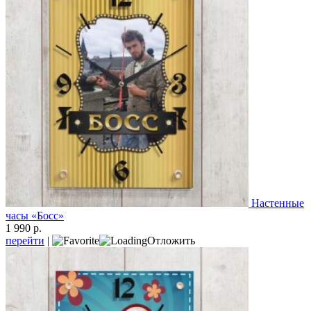
Настенные
часы «Босс»
1 990 р.
перейти
|
Отложить