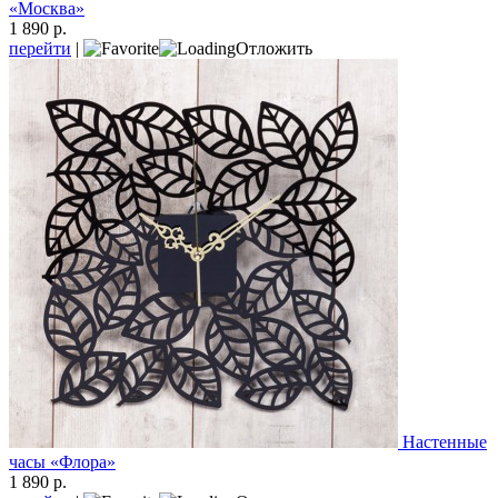
«Москва»
1 890 р.
перейти
|
Отложить
Настенные
часы «Флора»
1 890 р.