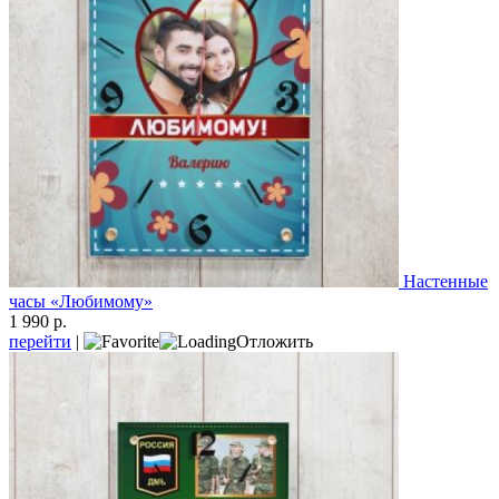
Настенные
часы «Любимому»
1 990 р.
перейти
|
Отложить