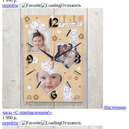
1 990 р.
перейти
|
Отложить
Настенные
часы «С прибавлением!»
1 990 р.
перейти
|
Отложить