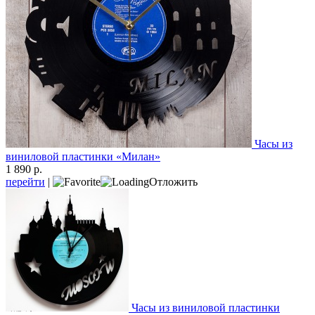
Часы из
виниловой пластинки «Милан»
1 890 р.
перейти
|
Отложить
Часы из виниловой пластинки