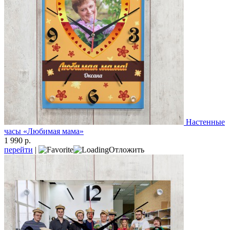
Настенные
часы «Любимая мама»
1 990 р.
перейти
|
Отложить