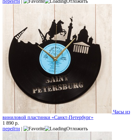
перейти
|
Отложить
Часы из
виниловой пластинки «Санкт-Петербург»
1 890 р.
перейти
|
Отложить