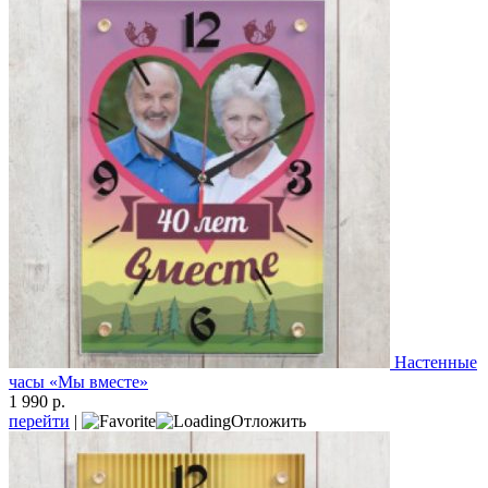
Настенные
часы «Мы вместе»
1 990 р.
перейти
|
Отложить