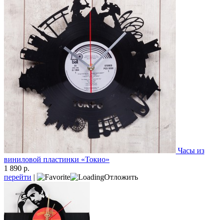
Часы из
виниловой пластинки «Токио»
1 890 р.
перейти
|
Отложить