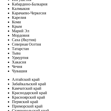
Кабардино-Балкария
Калмыкия
Карачаево-Черкесия
Карелия
Коми
Крым
Марий Эл
Мордовия
Саха (Якутия)
Северная Осетия
Татарстан
Тыва
Удмуртия
Хакасия
Чечня
Чувашия
Алтайский край
Забайкальский край
Камчатский край
Краснодарский край
Красноярский край
Пермский край
Приморский край
Ставропольский край