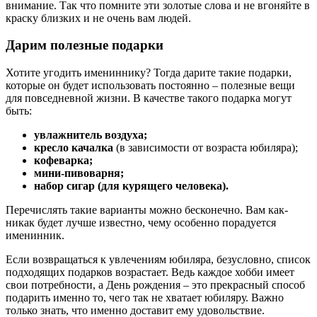
внимание. Так что помните эти золотые слова и не вгоняйте в
краску близких и не очень вам людей.
Дарим полезные подарки
Хотите угодить имениннику? Тогда дарите такие подарки,
которые он будет использовать постоянно – полезные вещи
для повседневной жизни. В качестве такого подарка могут
быть:
увлажнитель воздуха;
кресло качалка
(в зависимости от возраста юбиляра);
кофеварка;
мини-пивоварня;
набор сигар (для курящего человека).
Перечислять такие варианты можно бесконечно. Вам как-
никак будет лучше известно, чему особенно порадуется
именинник.
Если возвращаться к увлечениям юбиляра, безусловно, список
подходящих подарков возрастает. Ведь каждое хобби имеет
свои потребности, а День рождения – это прекрасный способ
подарить именно то, чего так не хватает юбиляру. Важно
только знать, что именно доставит ему удовольствие.