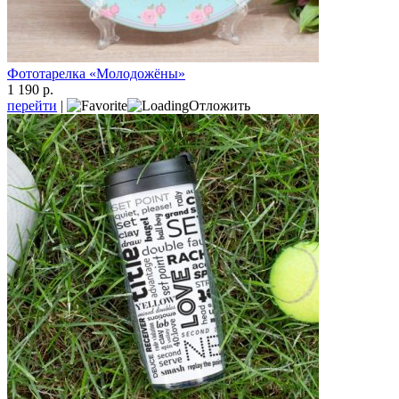
Фототарелка «Молодожёны»
1 190 р.
перейти
|
Отложить