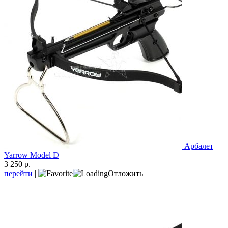
Арбалет
Yarrow Model D
3 250 р.
перейти
|
Отложить