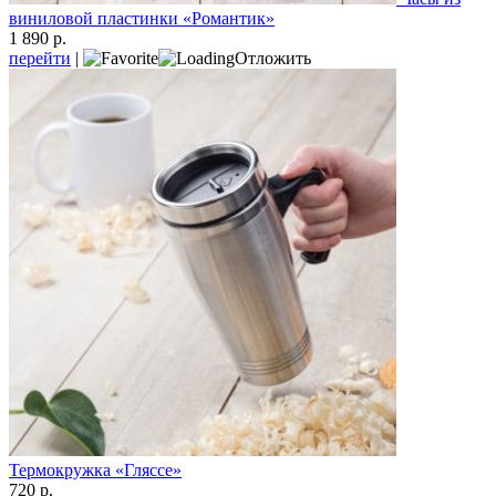
виниловой пластинки «Романтик»
1 890 р.
перейти
|
Отложить
Термокружка «Гляссе»
720 р.