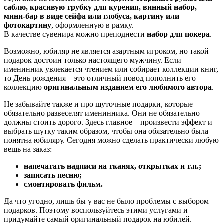
саблю, красивую трубку для курения, винный набор,
мини-бар в виде сейфа или глобуса, картину или
фотокартину
, оформленную в рамку.
В качестве сувенира можно преподнести
набор для покера
.
Возможно, юбиляр не является азартным игроком, но такой
подарок достоин только настоящего мужчину. Если
именинник увлекается чтением или собирает коллекции книг,
то День рождения – это отличный повод пополнить его
коллекцию
оригинальным изданием его любимого автора
.
Не забывайте также и про шуточные подарки, которые
обязательно развеселят именинника. Они не обязательно
должны стоить дорого. Здесь главное – произвести эффект и
выбрать шутку таким образом, чтобы она обязательно была
понятна юбиляру. Сегодня можно сделать практически любую
вещь на заказ:
напечатать надписи на тканях, открытках и т.п.;
записать песню;
смонтировать фильм.
Да что угодно, лишь бы у вас не было проблемы с выбором
подарков. Поэтому воспользуйтесь этими услугами и
придумайте самый оригинальный подарок на юбилей.