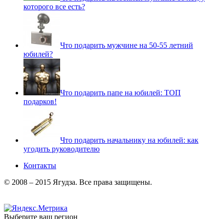
которого все есть?
Что подарить мужчине на 50-55 летний
юбилей?
Что подарить папе на юбилей: ТОП
подарков!
Что подарить начальнику на юбилей: как
угодить руководителю
Контакты
© 2008 – 2015 Ягудза. Все права защищены.
Выберите ваш регион