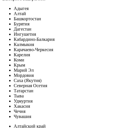
Адыгея
Алтай
Башкортостан
Бурятия
Дагестан
Ингушетия
Кабардино-Балкария
Калмыкия
Карачаево-Черкесия
Карелия
Коми
Крым
Марий Эл
Мордовия
Саха (Якутия)
Северная Осетия
Татарстан
Тыва
Удмуртия
Хакасия
Чечня
Чувашия
Алтайский край