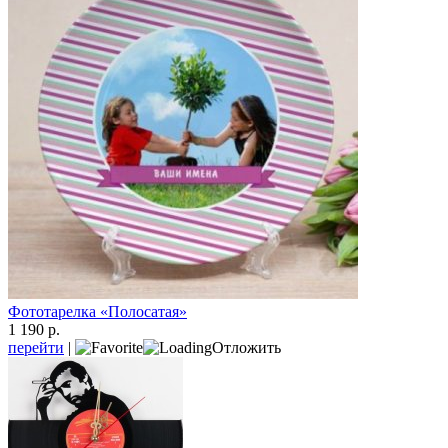
Фототарелка «Полосатая»
1 190 р.
перейти
|
Отложить