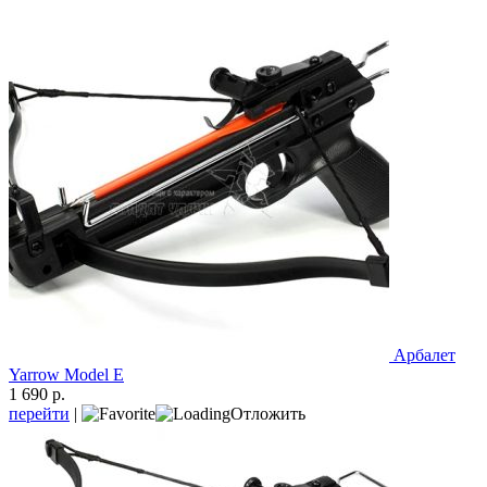
Арбалет
Yarrow Model E
1 690 р.
перейти
|
Отложить