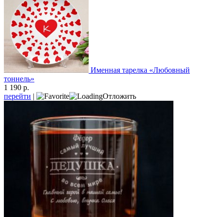
Именная тарелка «Любовный
тоннель»
1 190 р.
перейти
|
Отложить