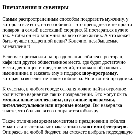
Впечатления и сувениры
Самым распространенным способом поздравить мужчину, у
которого все есть, на его юбилей – это преподнести не просто
подарок, а самый настоящий сюрприз. И постараться нужно
так. Чтобы он его запомнил на всю свою жизнь. А что может
быть лучше подаренной вещи? Конечно, незабываемые
впечатления!
Если вас пригласили на празднование юбилея в ресторан,
кафе или другое общественное место, где будет достаточно
места для танцев и представлений, то можно обрадовать
именинника и заказать ему в подарок
шоу-программу
,
которая развеселит не только юбиляра. Но и гостей праздника.
К счастью, в любом городе сегодня можно найти огромное
количество вариантов таких поздравлений. Это могут быть
музыкальные коллективы, шуточные программы,
интеллектуальные или игровые номера
. Вы наверняка
знаете, что больше всего понравится юбиляру.
Также отличным ярким моментом в праздновании юбилея
может стать специально заказанный
салют или фейерверк
.
Опираясь на любой бюджет, вы сможете выбрать подходящую