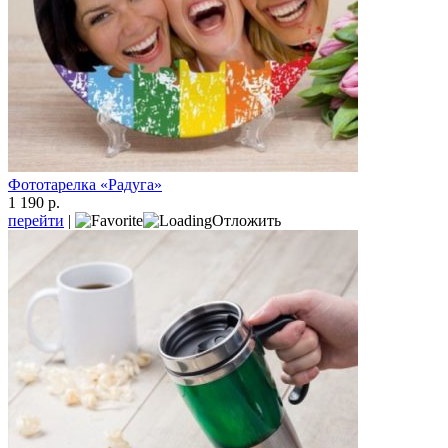
Фототарелка «Радуга»
1 190 р.
перейти
|
Отложить