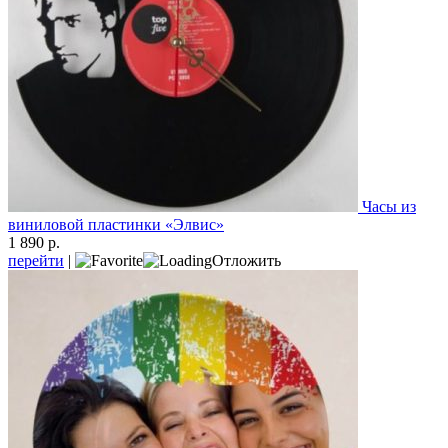
Часы из
виниловой пластинки «Элвис»
1 890 р.
перейти
|
Отложить