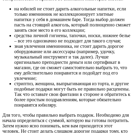
на юбилей не стоит дарить алкогольные напитки, если
только именинник не коллекционирует элитные
напитки у себя в домашнем баре. Тогда выбор должен
пасть на стоящий алкоголь, который полноценно сможет
занять свое место в его коллекции;
средства личной гигиены, тапочки, носки, нижнее белье
– все это однозначно не подходит для такого случая;
зная увлечения именинника, не стоит дарить дорогое
оборудование или аксессуары (например, удочку,
музыкальный инструмент и так далее). Лучше
оригинально преподнести деньги или сертификат в
магазин, где он сможет самостоятельно выбрать то, что
ему действительно понравится и подойдет под его
увлечение;
стриптиз, женщина, выпрыгивающая из торта, и другие
подобные подарки могут быть не правильно расценены.
Так что оставьте свои фантазии в стороне и обратитесь к
более простым поздравлениям, которые обязательно
понравятся юбиляру.
Для того, чтобы правильно выбрать подарок. Необходимо для
начала определиться с суммой, которую вы готовы потратить.
Затем нужно ясно понимать, кем вам приходится этот
человек. Не стоит делать слишком дорогие подарки тому, кто