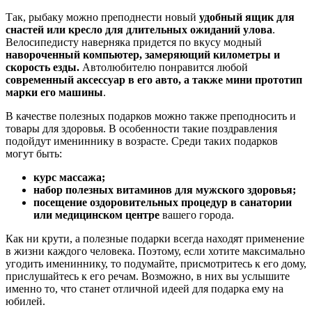
Так, рыбаку можно преподнести новый
удобный ящик для
снастей или кресло для длительных ожиданий улова
.
Велосипедисту наверняка придется по вкусу модный
навороченный компьютер, замеряющий километры и
скорость езды.
Автолюбителю понравится любой
современный аксессуар в его авто, а также мини прототип
марки его машины
.
В качестве полезных подарков можно также преподносить и
товары для здоровья. В особенности такие поздравления
подойдут имениннику в возрасте. Среди таких подарков
могут быть:
курс массажа;
набор полезных витаминов для мужского здоровья;
посещение оздоровительных процедур в санатории
или медицинском центре
вашего города.
Как ни крути, а полезные подарки всегда находят применение
в жизни каждого человека. Поэтому, если хотите максимально
угодить имениннику, то подумайте, присмотритесь к его дому,
прислушайтесь к его речам. Возможно, в них вы услышите
именно то, что станет отличной идеей для подарка ему на
юбилей.