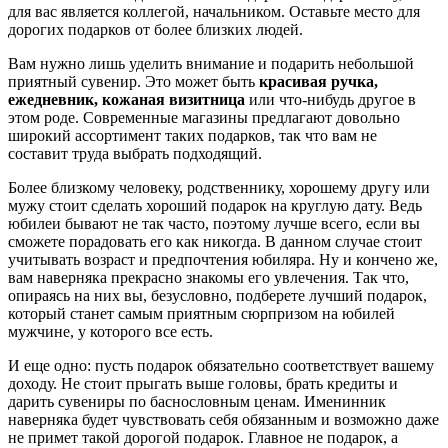
для вас является коллегой, начальником. Оставьте место для
дорогих подарков от более близких людей.
Вам нужно лишь уделить внимание и подарить небольшой
приятный сувенир. Это может быть
красивая ручка,
ежедневник, кожаная визитница
или что-нибудь другое в
этом роде. Современные магазины предлагают довольно
широкий ассортимент таких подарков, так что вам не
составит труда выбрать подходящий.
Более близкому человеку, родственнику, хорошему другу или
мужу стоит сделать хороший подарок на круглую дату. Ведь
юбилеи бывают не так часто, поэтому лучше всего, если вы
сможете порадовать его как никогда. В данном случае стоит
учитывать возраст и предпочтения юбиляра. Ну и кончено же,
вам наверняка прекрасно знакомы его увлечения. Так что,
опираясь на них вы, безусловно, подберете лучший подарок,
который станет самым приятным сюрпризом на юбилей
мужчине, у которого все есть.
И еще одно: пусть подарок обязательно соответствует вашему
доходу. Не стоит прыгать выше головы, брать кредиты и
дарить сувениры по баснословным ценам. Именинник
наверняка будет чувствовать себя обязанным и возможно даже
не примет такой дорогой подарок. Главное не подарок, а