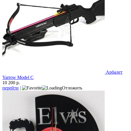
Арбалет
Yarrow Model C
10 200 р.
перейти
|
Отложить