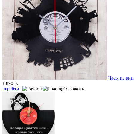
Часы из вин
1 890 р.
перейти
|
Отложить