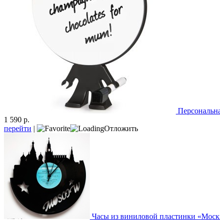
Персональна
1 590 р.
перейти
|
Отложить
Часы из виниловой пластинки «Моск