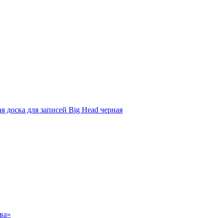
я доска для записей Big Head черная
ва»