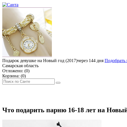
Подарок девушке на Новый год (2017)
через 144 дня
Подобрать 
Самарская область
Отложено: (
0
)
Корзина: (
0
)
ДЕНЬ РОЖДЕНИЯ
МУЖЧИНЕ
ЖЕНЩИНЕ
ДЕТЯМ
ЧТО П
Что подарить парню 16-18 лет на Новый