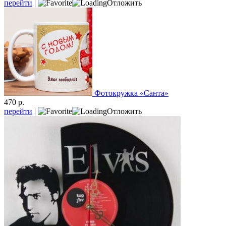
перейти
|
Отложить
Фотокружка «Санта»
470 р.
перейти
|
Отложить