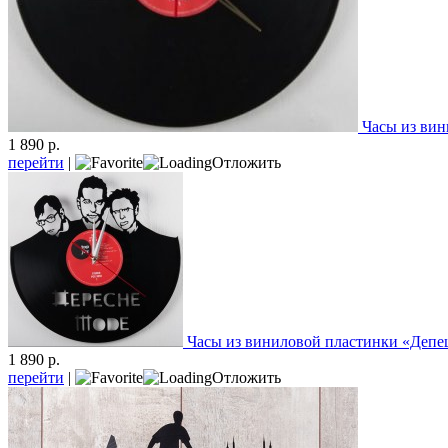
Часы из ви
1 890 р.
перейти
|
Отложить
Часы из виниловой пластинки «Депе
1 890 р.
перейти
|
Отложить