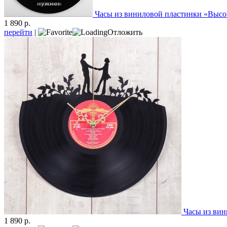
Часы из виниловой пластинки «Выс
1 890 р.
перейти
|
Отложить
Часы из ви
1 890 р.