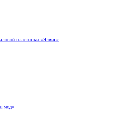
ниловой пластинки «Элвис»
ш мод»