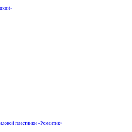
оцкий»
ниловой пластинки «Романтик»