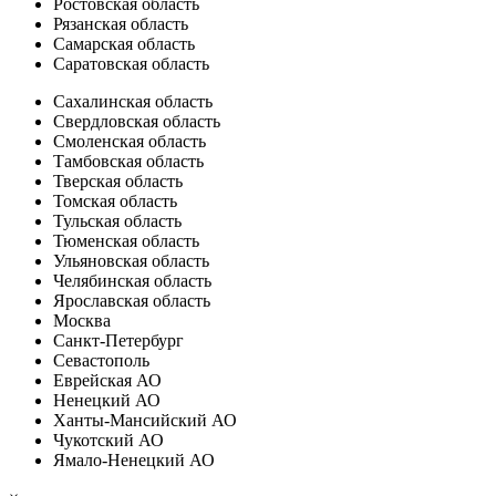
Ростовская область
Рязанская область
Самарская область
Саратовская область
Сахалинская область
Свердловская область
Смоленская область
Тамбовская область
Тверская область
Томская область
Тульская область
Тюменская область
Ульяновская область
Челябинская область
Ярославская область
Москва
Санкт-Петербург
Севастополь
Еврейская АО
Ненецкий АО
Ханты-Мансийский АО
Чукотский АО
Ямало-Ненецкий АО