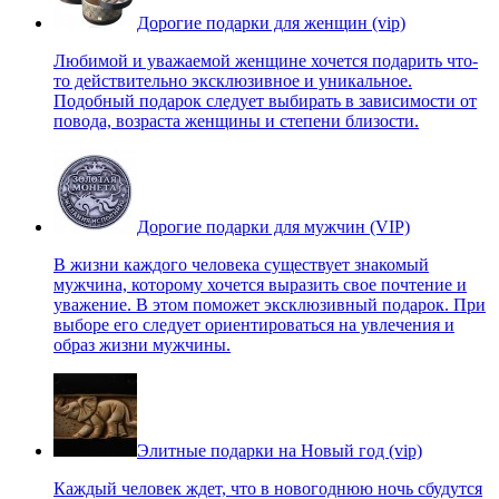
Дорогие подарки для женщин (vip)
Любимой и уважаемой женщине хочется подарить что-
то действительно эксклюзивное и уникальное.
Подобный подарок следует выбирать в зависимости от
повода, возраста женщины и степени близости.
Дорогие подарки для мужчин (VIP)
В жизни каждого человека существует знакомый
мужчина, которому хочется выразить свое почтение и
уважение. В этом поможет эксклюзивный подарок. При
выборе его следует ориентироваться на увлечения и
образ жизни мужчины.
Элитные подарки на Новый год (vip)
Каждый человек ждет, что в новогоднюю ночь сбудутся