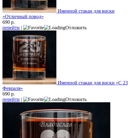
Именной стакан для виски
«Отличный повод»
690 р.
перейти
|
Отложить
Именной стакан для виски «С 23
Февраля»
690 р.
перейти
|
Отложить