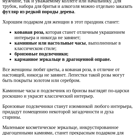
мужчине, так и уважаемому коллеге или начальнику. Для
трубок, набора для бритья и алкоголя можно отдельно заказать
футляр из редкой породы дерева
.
Хорошим подарком для женщин в этот праздник станет:
кованая роза,
которая станет отличным украшением
интерьера и никогда не завянет;
каминные или настольные часы
, выполненные в
классическом стиле;
бронзовые подсвечники;
карманное зеркальце в драгоценной оправе.
Все женщины любят цветы, а кованая роза, в отличие от
настоящей, никогда не завянет. Лепестки такой розы могут
быть покрыты золотом или серебром.
Каминные часы и подсвечник из бронзы выглядят по-царски
роскошно и украсят классический интерьер.
Бронзовые подсвечники станут изюминкой любого интерьера,
придадут помещению некоторой загадочности и духа
старины.
Маленькое косметическое зеркальце, инкрустированное
драгоценными камнями, станет прекрасным подарком для