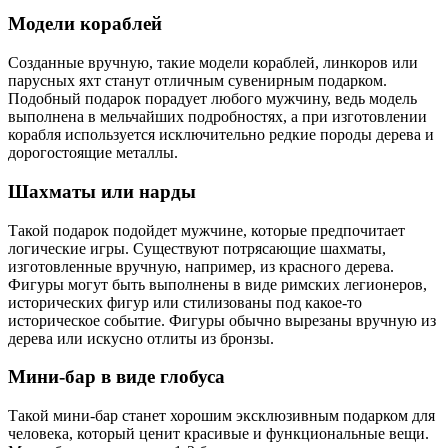
Модели кораблей
Созданные вручную, такие модели кораблей, линкоров или
парусных яхт станут отличным сувенирным подарком.
Подобный подарок порадует любого мужчину, ведь модель
выполнена в мельчайших подробностях, а при изготовлении
корабля используется исключительно редкие породы дерева и
дорогостоящие металлы.
Шахматы или нарды
Такой подарок подойдет мужчине, которые предпочитает
логические игры. Существуют потрясающие шахматы,
изготовленные вручную, например, из красного дерева.
Фигуры могут быть выполнены в виде римских легионеров,
исторических фигур или стилизованы под какое-то
историческое событие. Фигуры обычно вырезаны вручную из
дерева или искусно отлиты из бронзы.
Мини-бар в виде глобуса
Такой мини-бар станет хорошим эксклюзивным подарком для
человека, который ценит красивые и функциональные вещи.