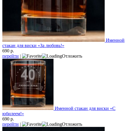
Именной
стакан для виски «За любовь!»
690 р.
перейти
|
Отложить
Именной стакан для виски «С
юбилеем!»
690 р.
перейти
|
Отложить