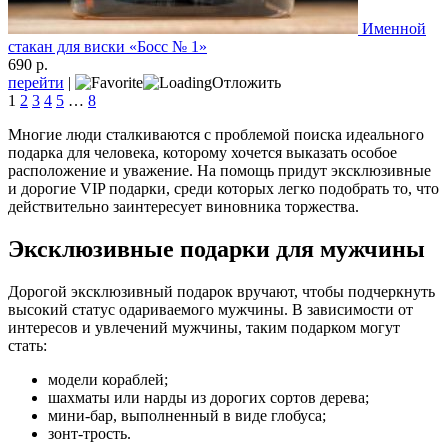
Именной
стакан для виски «Босс № 1»
690 р.
перейти
|
Отложить
1
2
3
4
5
…
8
Многие люди сталкиваются с проблемой поиска идеального
подарка для человека, которому хочется выказать особое
расположение и уважение. На помощь придут эксклюзивные
и дорогие VIP подарки, среди которых легко подобрать то, что
действительно заинтересует виновника торжества.
Эксклюзивные подарки для мужчины
Дорогой эксклюзивный подарок вручают, чтобы подчеркнуть
высокий статус одариваемого мужчины. В зависимости от
интересов и увлечений мужчины, таким подарком могут
стать:
модели кораблей;
шахматы или нарды из дорогих сортов дерева;
мини-бар, выполненный в виде глобуса;
зонт-трость.