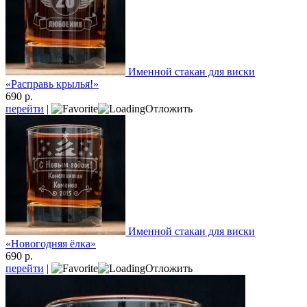
Именной стакан для виски
«Расправь крылья!»
690 р.
перейти
|
Отложить
Именной стакан для виски
«Новогодняя ёлка»
690 р.
перейти
|
Отложить