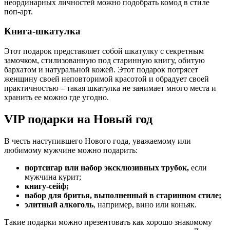
неординарных личностей можно подобрать комод в стиле
поп-арт.
Книга-шкатулка
Этот подарок представляет собой шкатулку с секретным
замочком, стилизованную под старинную книгу, обитую
бархатом и натуральной кожей. Этот подарок потрясет
женщину своей неповторимой красотой и обрадует своей
практичностью – такая шкатулка не занимает много места и
хранить ее можно где угодно.
VIP подарки на Новый год
В честь наступившего Нового года, уважаемому или
любимому мужчине можно подарить:
портсигар или набор эксклюзивных трубок,
если
мужчина курит;
книгу-сейф;
набор для бритья, выполненный в старинном стиле;
элитный алкоголь
, например, вино или коньяк.
Такие подарки можно презентовать как хорошо знакомому