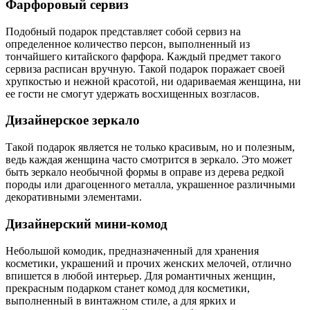
Фарфоровый сервиз
Подобный подарок представляет собой сервиз на
определенное количество персон, выполненный из
тончайшего китайского фарфора. Каждый предмет такого
сервиза расписан вручную. Такой подарок поражает своей
хрупкостью и нежной красотой, ни одариваемая женщина, ни
ее гости не смогут удержать восхищенных возгласов.
Дизайнерское зеркало
Такой подарок является не только красивым, но и полезным,
ведь каждая женщина часто смотрится в зеркало. Это может
быть зеркало необычной формы в оправе из дерева редкой
породы или драгоценного металла, украшенное различными
декоративными элементами.
Дизайнерский мини-комод
Небольшой комодик, предназначенный для хранения
косметики, украшений и прочих женских мелочей, отлично
впишется в любой интерьер. Для романтичных женщин,
прекрасным подарком станет комод для косметики,
выполненный в винтажном стиле, а для ярких и