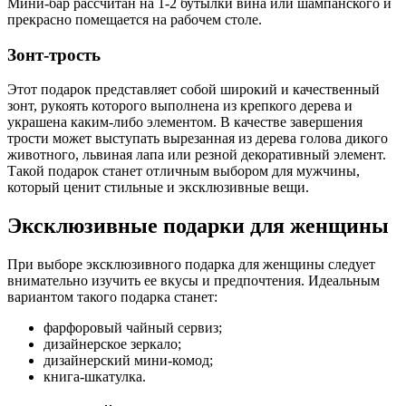
Мини-бар рассчитан на 1-2 бутылки вина или шампанского и
прекрасно помещается на рабочем столе.
Зонт-трость
Этот подарок представляет собой широкий и качественный
зонт, рукоять которого выполнена из крепкого дерева и
украшена каким-либо элементом. В качестве завершения
трости может выступать вырезанная из дерева голова дикого
животного, львиная лапа или резной декоративный элемент.
Такой подарок станет отличным выбором для мужчины,
который ценит стильные и эксклюзивные вещи.
Эксклюзивные подарки для женщины
При выборе эксклюзивного подарка для женщины следует
внимательно изучить ее вкусы и предпочтения. Идеальным
вариантом такого подарка станет:
фарфоровый чайный сервиз;
дизайнерское зеркало;
дизайнерский мини-комод;
книга-шкатулка.