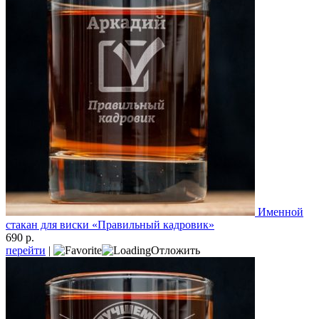
Именной
стакан для виски «Правильный кадровик»
690 р.
перейти
|
Отложить