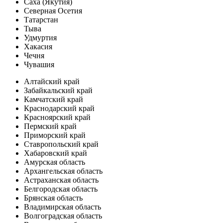
Саха (Якутия)
Северная Осетия
Татарстан
Тыва
Удмуртия
Хакасия
Чечня
Чувашия
Алтайский край
Забайкальский край
Камчатский край
Краснодарский край
Красноярский край
Пермский край
Приморский край
Ставропольский край
Хабаровский край
Амурская область
Архангельская область
Астраханская область
Белгородская область
Брянская область
Владимирская область
Волгоградская область