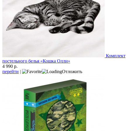
Комплект
постельного белья «Кошка Олли»
4 990 р.
перейти
|
Отложить