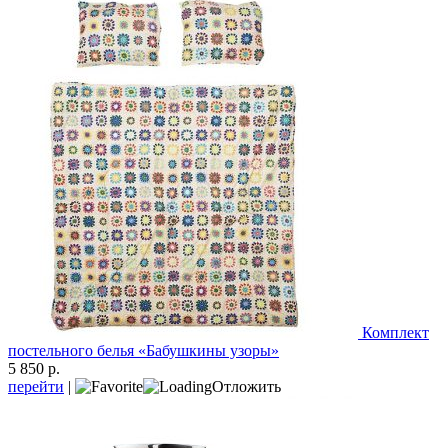
Комплект
постельного белья «Бабушкины узоры»
5 850 р.
перейти
|
Отложить