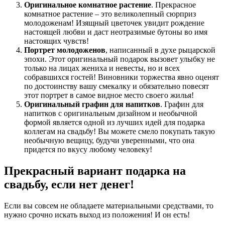
Оригинальное комнатное растение
. Прекрасное
комнатное растение – это великолепный сюрприз
молодоженам! Изящный цветочек увидит рождение
настоящей любви и даст неотразимые бутоны во имя
настоящих чувств!
Портрет молодоженов
, написанный в духе рыцарской
эпохи. Этот оригинальный подарок вызовет улыбку не
только на лицах жениха и невесты, но и всех
собравшихся гостей! Виновники торжества явно оценят
по достоинству вашу смекалку и обязательно повесят
этот портрет в самое видное место своего жилья!
Оригинальный графин для напитков
. Графин для
напитков с оригинальным дизайном и необычной
формой является одной из лучших идей для подарка
коллегам на свадьбу! Вы можете смело покупать такую
необычную вещицу, будучи уверенными, что она
придется по вкусу любому человеку!
Прекрасный вариант подарка на
свадьбу, если нет денег!
Если вы совсем не обладаете материальными средствами, то
нужно срочно искать выход из положения! И он есть!