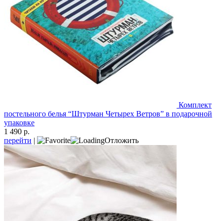
Комплект
постельного белья “Штурман Четырех Ветров” в подарочной
упаковке
1 490 р.
перейти
|
Отложить