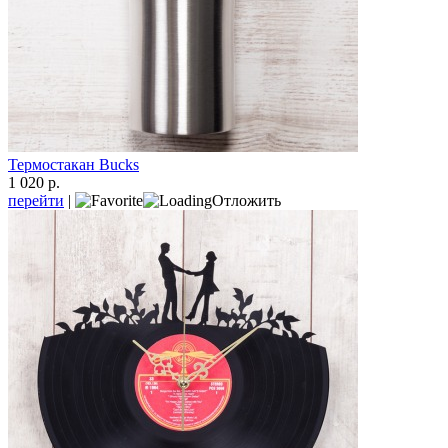
Термостакан Bucks
1 020 р.
перейти
|
Отложить