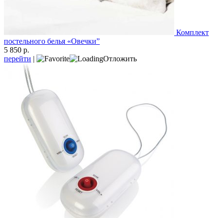
Комплект
постельного белья «Овечки”
5 850 р.
перейти
|
Отложить