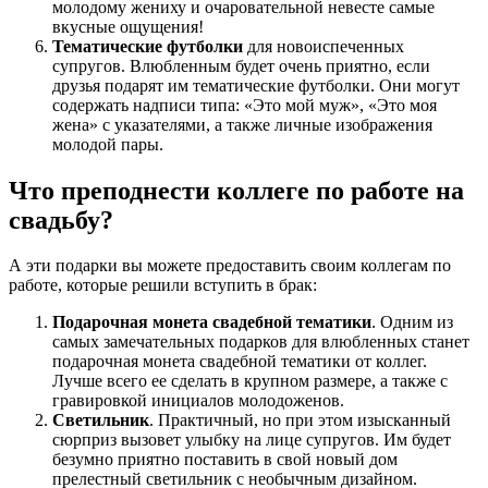
молодому жениху и очаровательной невесте самые
вкусные ощущения!
Тематические футболки
для новоиспеченных
супругов. Влюбленным будет очень приятно, если
друзья подарят им тематические футболки. Они могут
содержать надписи типа: «Это мой муж», «Это моя
жена» с указателями, а также личные изображения
молодой пары.
Что преподнести коллеге по работе на
свадьбу?
А эти подарки вы можете предоставить своим коллегам по
работе, которые решили вступить в брак:
Подарочная монета свадебной тематики
. Одним из
самых замечательных подарков для влюбленных станет
подарочная монета свадебной тематики от коллег.
Лучше всего ее сделать в крупном размере, а также с
гравировкой инициалов молодоженов.
Светильник
. Практичный, но при этом изысканный
сюрприз вызовет улыбку на лице супругов. Им будет
безумно приятно поставить в свой новый дом
прелестный светильник с необычным дизайном.