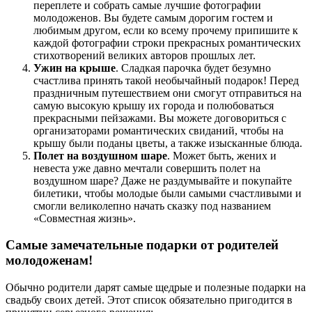
переплете и собрать самые лучшие фотографии
молодоженов. Вы будете самым дорогим гостем и
любимым другом, если ко всему прочему припишите к
каждой фотографии строки прекрасных романтических
стихотворений великих авторов прошлых лет.
Ужин на крыше
. Сладкая парочка будет безумно
счастлива принять такой необычайный подарок! Перед
праздничным путешествием они смогут отправиться на
самую высокую крышу их города и полюбоваться
прекрасными пейзажами. Вы можете договориться с
организаторами романтических свиданий, чтобы на
крышу были поданы цветы, а также изысканные блюда.
Полет на воздушном шаре
. Может быть, жених и
невеста уже давно мечтали совершить полет на
воздушном шаре? Даже не раздумывайте и покупайте
билетики, чтобы молодые были самыми счастливыми и
смогли великолепно начать сказку под названием
«Совместная жизнь».
Самые замечательные подарки от родителей
молодоженам!
Обычно родители дарят самые щедрые и полезные подарки на
свадьбу своих детей. Этот список обязательно пригодится в