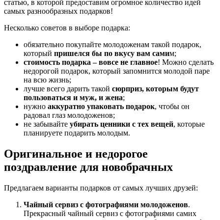
статью, в которой предоставим огромное количество идей
самых разнообразных подарков!
Несколько советов в выборе подарка:
обязательно покупайте молодоженам такой подарок,
который
пришелся бы по вкусу вам сами
м;
стоимость подарка – вовсе не главное
! Можно сделать
недорогой подарок, который запомнится молодой паре
на всю жизнь;
лучше всего дарить такой
сюрприз, которым будут
пользоваться и муж, и жена
;
нужно
аккуратно упаковать подарок
, чтобы он
радовал глаз молодоженов;
не забывайте
убирать ценники с тех вещей
, которые
планируете подарить молодым.
Оригинальное и недорогое
поздравление для новобрачных
Предлагаем варианты подарков от самых лучших друзей:
Чайный сервиз с фотографиями молодоженов
.
Прекрасный чайный сервиз с фотографиями самих