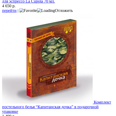
для эспрессо La Cupola 70 мл.
4 650 р.
перейти
|
Отложить
Комплект
постельного белья “Капитанская дочка” в подарочной
упаковке