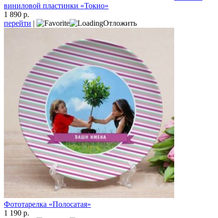
виниловой пластинки «Токио»
1 890 р.
перейти
|
Отложить
Фототарелка «Полосатая»
1 190 р.