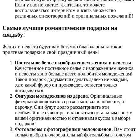
Если у вас не хватает фантазии, то можете
воспользоваться интернетом и взять множество
различных стихотворений и оригинальных пожеланий!
Самые лучшие романтические подарки на
свадьбу!
Жених и невеста будут вам безумно благодарны за такие
приятные подарки в свой праздничный день!
Постельное белье с изображением жениха и невесты
.
Качественное постельное белье с изображением жениха
и невесты явно больше всего полюбится молодоженам!
Такой подарок додумается сделать далеко не каждый,
зато какой фурор он произведет, остается только
догадываться!
Фигурки молодоженов из дерева
. Оригинальные
фигурки молодоженов сразят наповал влюбленную
парочку. Они будут долго рассматривать эти
необычайные сувениры и хвастаться остальным гостям
вашей оригинальностью и отменным вкусом в выборе
подарков!
Фотоальбом с фотографиями молодоженов
. Вам стоит
только выбрать очаровательный фотоальбом в толстом