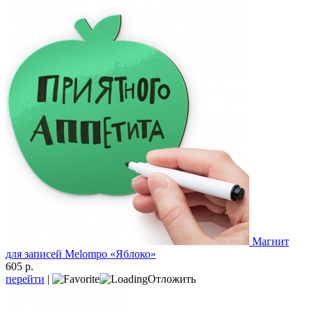
Магнит
для записей Melompo «Яблоко»
605 р.
перейти
|
Отложить