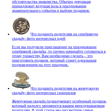
обстоятельства знакомства. Обычно девушкам
принадлежит ведущая роль в праздновании
знаменательного события и выборе подарков.
Что подарить родителям на серебряную
свадьбу: фото интересных идей
Если вы получили приглашение на празднование
серебряной свадьбы, то срочно начинайте готовиться к
этому торжеству. Вам необходимо сделать – это
приготовить подарок, который станет идеальным
поздравлением на этот праздник.
Что подарить родителям на жемчужную
свадьбу: фото интересных сюрпризов
Жемчужная свадьба подразумевает особенный подарок,
который надолго запомнится вашим многоуважаемым
родителям. В этой статье мы рассмотрим самые