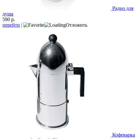
Радио для
душа
590 р.
перейти
|
Отложить
Кофеварка