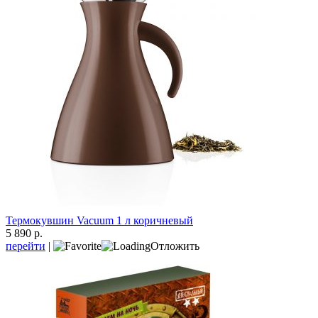
Термокувшин Vacuum 1 л коричневый
5 890 р.
перейти
|
Отложить