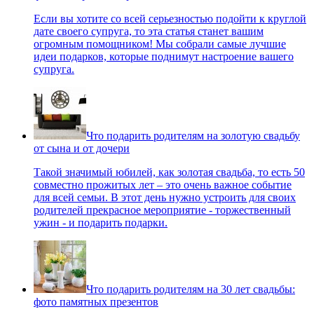
Если вы хотите со всей серьезностью подойти к круглой
дате своего супруга, то эта статья станет вашим
огромным помощником! Мы собрали самые лучшие
идеи подарков, которые поднимут настроение вашего
супруга.
Что подарить родителям на золотую свадьбу
от сына и от дочери
Такой значимый юбилей, как золотая свадьба, то есть 50
совместно прожитых лет – это очень важное событие
для всей семьи. В этот день нужно устроить для своих
родителей прекрасное мероприятие - торжественный
ужин - и подарить подарки.
Что подарить родителям на 30 лет свадьбы:
фото памятных презентов