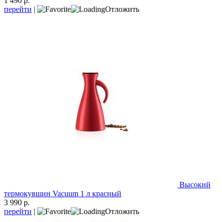
1 490 р.
перейти
|
Отложить
Высокий
термокувшин Vacuum 1 л красный
3 990 р.
перейти
|
Отложить