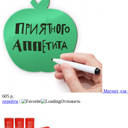
Магнит для 
605 р.
перейти
|
Отложить