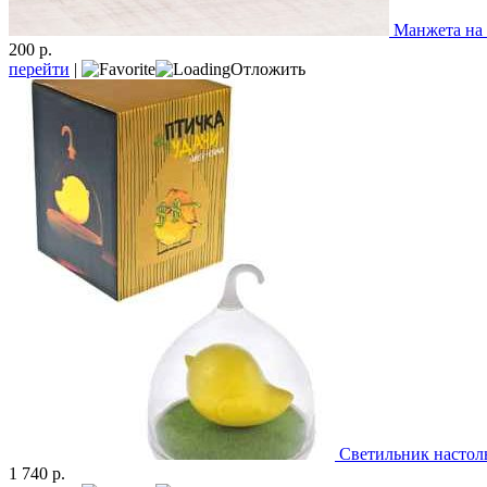
Манжета на 
200 р.
перейти
|
Отложить
Светильник настол
1 740 р.