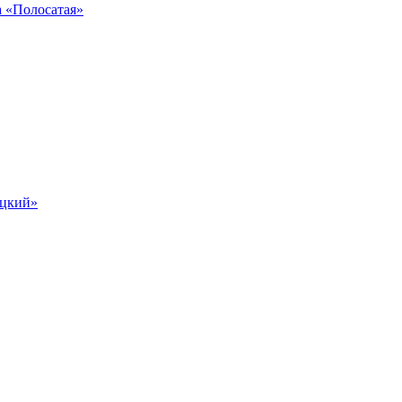
 «Полосатая»
оцкий»