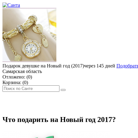
Подарок девушке на Новый год (2017)
через 145 дней
Подобрат
Самарская область
Отложено: (
0
)
Корзина: (
0
)
ДЕНЬ РОЖДЕНИЯ
МУЖЧИНЕ
ЖЕНЩИНЕ
ДЕТЯМ
ЧТО П
Что подарить на Новый год 2017?