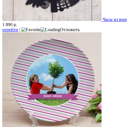
Часы из вин
1 890 р.
перейти
|
Отложить