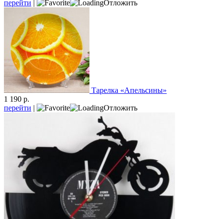
перейти
|
Отложить
Тарелка «Апельсины»
1 190 р.
перейти
|
Отложить