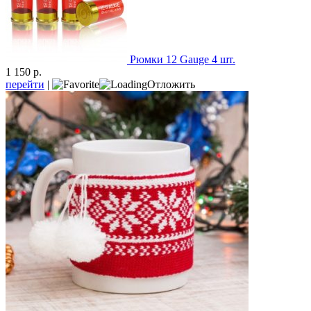
Рюмки 12 Gauge 4 шт.
1 150 р.
перейти
|
Отложить