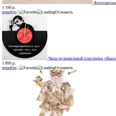
Фототарелка
1 190 р.
перейти
|
Отложить
Часы из виниловой пластинки «Выс
1 890 р.
перейти
|
Отложить