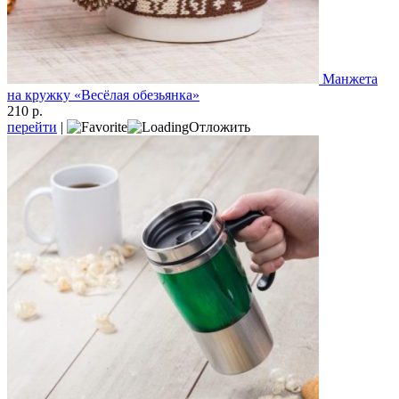
Манжета
на кружку «Весёлая обезьянка»
210 р.
перейти
|
Отложить