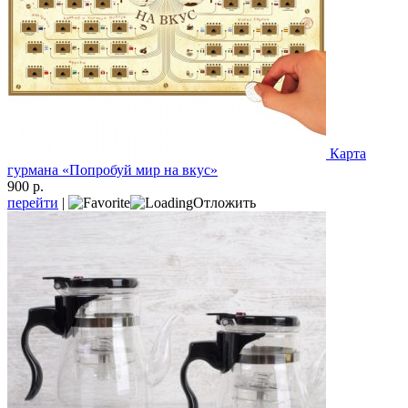
Карта
гурмана «Попробуй мир на вкус»
900 р.
перейти
|
Отложить