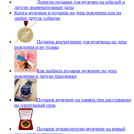
Дорогие подарки для мужчин на юбилей и
другие знаменательные даты
Книга мужчине в подарок на день рождения или на
любое другое событие
Подарок впечатление для мужчины на день
рождения и не только
Как выбрать подарок мужчине на день
рождения и другие праздники
Подарок мужчине на память при расставании
на длительный срок
Подарок руководителю мужчине на новый