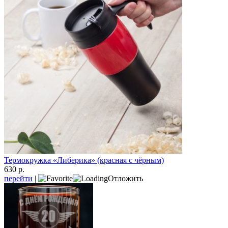
Термокружка «Либерика» (красная с чёрным)
630 р.
перейти
|
Отложить