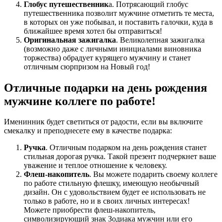
Глобус путешественник
а. Потрясающий глобус
путешественника позволит мужчине отметить те места,
в которых он уже побывал, и поставить галочки, куда в
ближайшее время хотел бы отправиться!
Оригинальная зажигалка
. Великолепная зажигалка
(возможно даже с личными инициалами виновника
торжества) обрадует курящего мужчину и станет
отличным сюрпризом на Новый год!
Отличные подарки на день рождения
мужчине коллеге по работе!
Именинник будет светиться от радости, если вы включите
смекалку и преподнесете ему в качестве подарка:
Ручка
. Отличным подарком на день рождения станет
стильная дорогая ручка. Такой презент подчеркнет ваше
уважение и теплое отношение к человеку.
Флеш-накопитель
. Вы можете подарить своему коллеге
по работе стильную флешку, имеющую необычный
дизайн. Он с удовольствием будет ее использовать не
только в работе, но и в своих личных интересах!
Можете приобрести флеш-накопитель,
символизирующий знак Зодиака мужчин или его