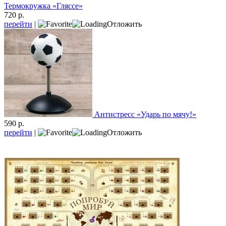
Термокружка «Гляссе»
720 р.
перейти
|
Отложить
Антистресс «Ударь по мячу!»
590 р.
перейти
|
Отложить