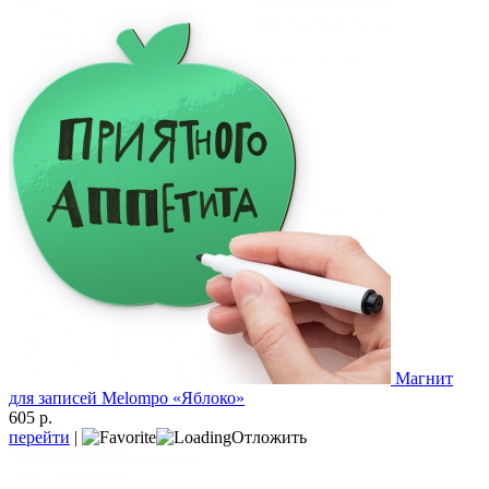
Магнит
для записей Melompo «Яблоко»
605 р.
перейти
|
Отложить