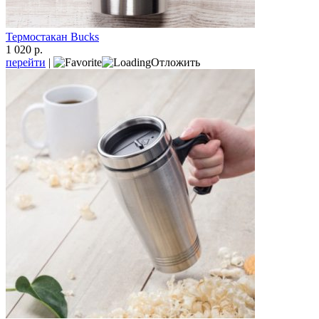
Термостакан Bucks
1 020 р.
перейти
|
Отложить