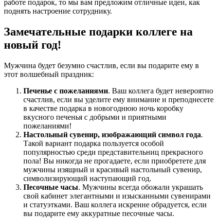
работе подарок, то мы вам предложим отличные идеи, как
поднять настроение сотруднику.
Замечательные подарки коллеге на
новый год!
Мужчина будет безумно счастлив, если вы подарите ему в
этот волшебный праздник:
Печенье с пожеланиями
. Ваш коллега будет невероятно
счастлив, если вы уделите ему внимание и преподнесете
в качестве подарка в новогоднюю ночь коробку
вкусного печенья с добрыми и приятными
пожеланиями!
Настольный сувенир, изображающий символ года
.
Такой вариант подарка пользуется особой
популярностью среди представительниц прекрасного
пола! Вы никогда не прогадаете, если приобретете для
мужчины изящный и красивый настольный сувенир,
символизирующий наступающий год.
Песочные часы
. Мужчины всегда обожали украшать
свой кабинет элегантными и изысканными сувенирами
и статуэтками. Ваш коллега искренне обрадуется, если
вы подарите ему аккуратные песочные часы.