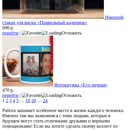
Именной
стакан для виски «Правильный кадровик»
690 р.
перейти
|
Отложить
Фотокружка «Его личная»
470 р.
перейти
|
Отложить
1
2
3
4
5
…
10
20
…
24
Работа занимает особенное место в жизни каждого человека.
Именно там мы знакомимся с теми людьми, которые в
будущем могут стать отличными друзьями и верными
помощниками! Если вы хотите сделать своему коллеге по