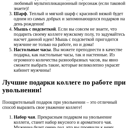
любимый мультипликационный персонаж (если таковой
знаете)!
Шарф
. Теплый и мягкий шарф с красивой вязкой будет
одним из самых добрых и запоминающихся подарков на
день рождения!
Мышь с подсветкой
. Если вы совсем не знаете, что
подарить своему коллеге мужскому полу, то задумайтесь
насчет данной идеи! Мышь с подсветкой пригодится
мужчине не только на работе, но и дома!
Настольные часы
. Вы можете преподнести в качестве
подарка, как настольные часы, так и настенные. Из
огромного количества разнообразных часов, вы явно
сможете выбрать такие, которые великолепно украсят
кабинет мужчины!
Лучшие подарки коллеге по работе при
увольнении!
Поощрительный подарок при увольнении – это отличный
способ выразить свое уважение коллеге!
Набор чая
. Прекрасным подарком на увольнение
коллеги, станет набор вкусного и ароматного чая.
Мужчина будет очень рад, что вы проявили к нему