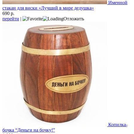
Именной
стакан для виски «Лучший в мире дедушка»
690 р.
перейти
|
Отложить
Копилка-
бочка “Деньги на бочку!”