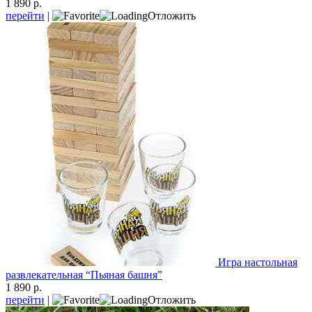
1 890 р.
перейти
|
Отложить
Игра настольная
развлекательная “Пьяная башня”
1 890 р.
перейти
|
Отложить