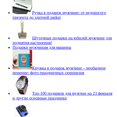
Ручка в подарок мужчине: от недорогого
презента до элитной parker
Шуточные подарки на юбилей мужчине для
поднятия настроения!
Подарки мужчинам для машины
Кружка в подарок мужчине – необычное
решение: фото праздничных сюрпризов
Топ-100 подарков для мужчин на 23 февраля
и другие основные праздники