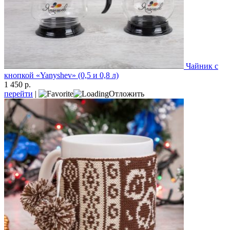
Чайник с
кнопкой «Yanyshev» (0,5 и 0,8 л)
1 450 р.
перейти
|
Отложить