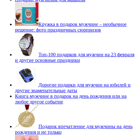
Кружка в подарок мужчине – необычное
решение: фото праздничных сюрпризов
Топ-100 подарков для мужчин на 23 февраля
и другие основные праздники
Дорогие подарки для мужчин на юбилей и
другие знаменательные даты
Книга мужчине в подарок на день рождения или на
любое другое событие
Подарок впечатление для мужчины на день
рождения и не только