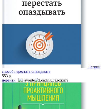
Легкий
способ перестать опаздывать
553 р.
перейти
|
Отложить