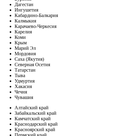
Дагестан
Ингушетия
Кабардино-Балкария
Калмыкия
Карачаево-Черкесия
Карелия
Коми
Крым
Марий Эл
Мордовия
Саха (Якутия)
Северная Осетия
Татарстан
Тыва
Удмуртия
Хакасия
Чечня
Чувашия
Алтайский край
Забайкальский край
Камчатский край
Краснодарский край
Красноярский край
Пермский край