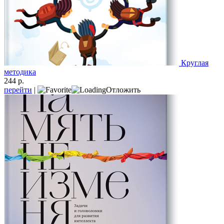
Круглая
методика
244 р.
перейти
|
Отложить