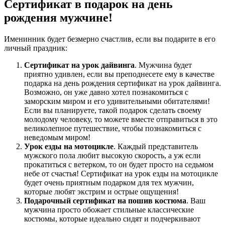
Сертификат в подарок на день
рождения мужчине!
Именинник будет безмерно счастлив, если вы подарите в его
личный праздник:
Сертификат на урок дайвинга
. Мужчина будет
приятно удивлен, если вы преподнесете ему в качестве
подарка на день рождения сертификат на урок дайвинга.
Возможно, он уже давно хотел познакомиться с
заморским миром и его удивительными обитателями!
Если вы планируете, такой подарок сделать своему
молодому человеку, то можете вместе отправиться в это
великолепное путешествие, чтобы познакомиться с
неведомым миром!
Урок езды на мотоцикле
. Каждый представитель
мужского пола любит высокую скорость, а уж если
прокатиться с ветерком, то он будет просто на седьмом
небе от счастья! Сертификат на урок езды на мотоцикле
будет очень приятным подарком для тех мужчин,
которые любят экстрим и острые ощущения!
Подарочный сертификат на пошив костюма
. Ваш
мужчина просто обожает стильные классические
костюмы, которые идеально сидят и подчеркивают