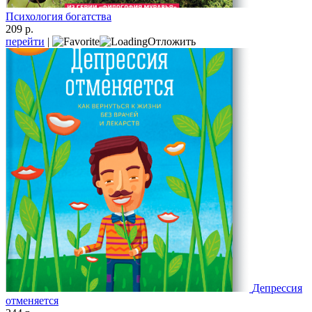
Психология богатства
209 р.
перейти
|
Отложить
Депрессия
отменяется