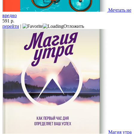
Мечтать не
вредно
591 р.
перейти
|
Отложить
Магия утра