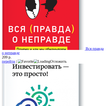
Вся правда
о неправде
209 р.
перейти
|
Отложить