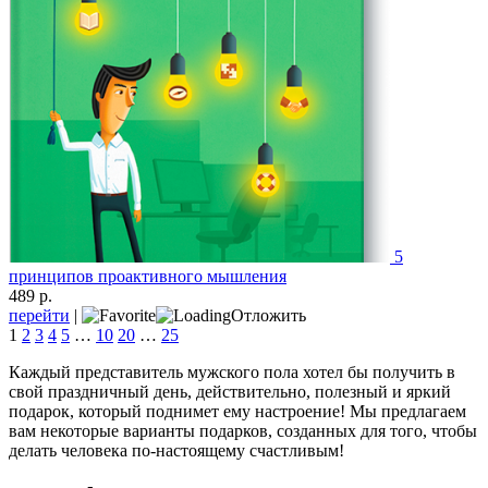
5
принципов проактивного мышления
489 р.
перейти
|
Отложить
1
2
3
4
5
…
10
20
…
25
Каждый представитель мужского пола хотел бы получить в
свой праздничный день, действительно, полезный и яркий
подарок, который поднимет ему настроение! Мы предлагаем
вам некоторые варианты подарков, созданных для того, чтобы
делать человека по-настоящему счастливым!