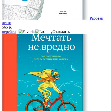
Работай
легко
565 р.
перейти
|
Отложить