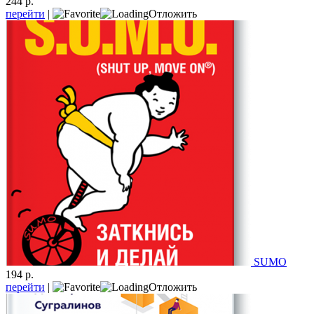
244 р.
перейти
|
Отложить
SUMO
194 р.
перейти
|
Отложить