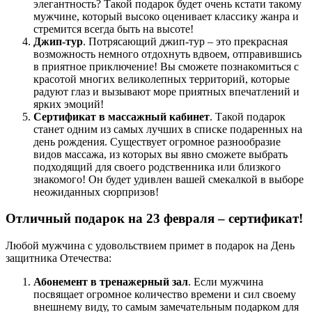
элегантность? Такой подарок будет очень кстати такому
мужчине, который высоко оценивает классику жанра и
стремится всегда быть на высоте!
Джип-тур
. Потрясающий джип-тур – это прекрасная
возможность немного отдохнуть вдвоем, отправившись
в приятное приключение! Вы сможете познакомиться с
красотой многих великолепных территорий, которые
радуют глаз и вызывают море приятных впечатлений и
ярких эмоций!
Сертификат в массажный кабинет
. Такой подарок
станет одним из самых лучших в списке подаренных на
день рождения. Существует огромное разнообразие
видов массажа, из которых вы явно сможете выбрать
подходящий для своего родственника или близкого
знакомого! Он будет удивлен вашей смекалкой в выборе
неожиданных сюрпризов!
Отличный подарок на 23 февраля – сертификат!
Любой мужчина с удовольствием примет в подарок на День
защитника Отечества:
Абонемент в тренажерный зал
. Если мужчина
посвящает огромное количество времени и сил своему
внешнему виду, то самым замечательным подарком для