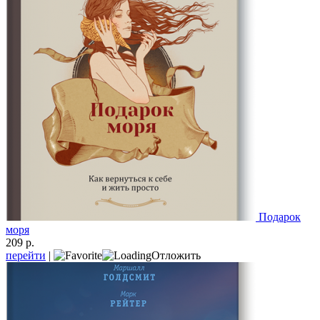
Подарок
моря
209 р.
перейти
|
Отложить