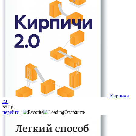
Кирпичи
2.0
557 р.
перейти
|
Отложить