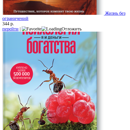
Жизнь без
ограничений
344 р.
перейти
|
Отложить