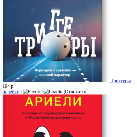
Триггеры
194 р.
перейти
|
Отложить