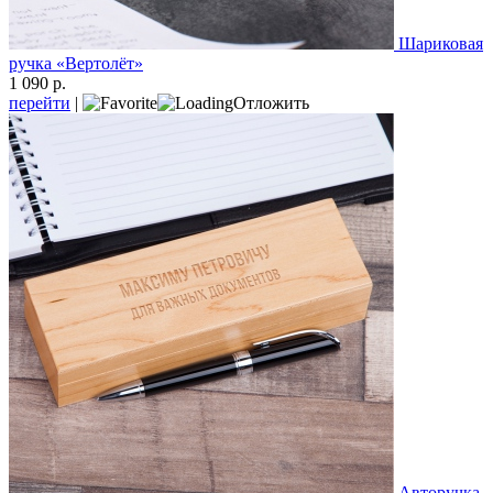
Шариковая
ручка «Вертолёт»
1 090 р.
перейти
|
Отложить
Авторучка