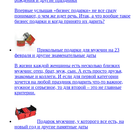
рождения и другие праздники
Впервые услышав «бизнес подарки» не все сразу
понимают, о чем же идет речь. Итак, а что вообще такое
бизнес подарки и когда принято их дарить?
Прикольные подарки для мужчин на 23
февраля и другие знаменательные даты
В жизни каждой женщины есть несколько близких
мужчин: отец, брат, муж, сын. А есть просто друзья,
знакомые и коллеги. И если для первой категории
хочется на любой праздник подарить что-то важное,
нужное и серьезное, то для второй – это не главные
критерии.
Подарок мужчине, у которого все есть, на
новый год и другие памятные даты