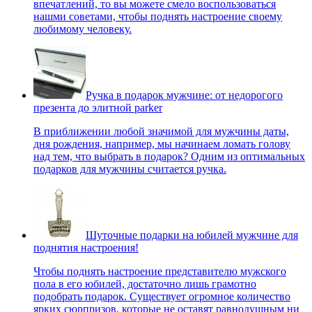
впечатлений, то вы можете смело воспользоваться
нашми советами, чтобы поднять настроение своему
любимому человеку.
Ручка в подарок мужчине: от недорогого
презента до элитной parker
В приближении любой значимой для мужчины даты,
дня рождения, например, мы начинаем ломать голову
над тем, что выбрать в подарок? Одним из оптимальных
подарков для мужчины считается ручка.
Шуточные подарки на юбилей мужчине для
поднятия настроения!
Чтобы поднять настроение представителю мужского
пола в его юбилей, достаточно лишь грамотно
подобрать подарок. Существует огромное количество
ярких сюрпризов, которые не оставят равнодушным ни