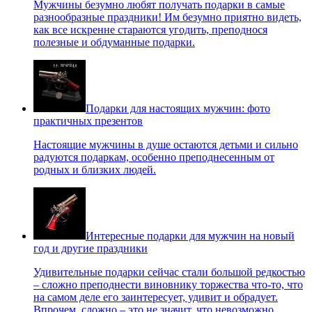
Мужчины безумно любят получать подарки в самые
разнообразные праздники! Им безумно приятно видеть,
как все искренне стараются угодить, преподнося
полезные и обдуманные подарки.
Подарки для настоящих мужчин: фото
практичных презентов
Настоящие мужчины в душе остаются детьми и сильно
радуются подаркам, особенно преподнесенным от
родных и близких людей.
Интересные подарки для мужчин на новый
год и другие праздники
Удивительные подарки сейчас стали большой редкостью
– сложно преподнести виновнику торжества что-то, что
на самом деле его заинтересует, удивит и обрадует.
Впрочем, сложно – это не значит, что невозможно.