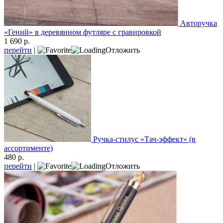
Авторучка
«Гений» в деревянном футляре с гравировкой
1 690 р.
перейти
|
Отложить
Ручка-стилус «Тач-эффект» (в
ассортименте)
480 р.
перейти
|
Отложить