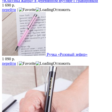
«Классика жанра» в деревянном футляре с гравировкой
1 690 р.
перейти
|
Отложить
Ручка «Розовый зефир»
1 090 р.
перейти
|
Отложить