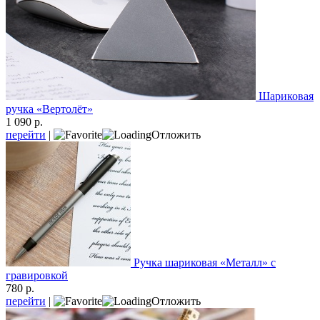
Шариковая
ручка «Вертолёт»
1 090 р.
перейти
|
Отложить
Ручка шариковая «Металл» с
гравировкой
780 р.
перейти
|
Отложить