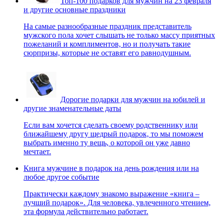
Топ-100 подарков для мужчин на 23 февраля
и другие основные праздники
На самые разнообразные праздник представитель
мужского пола хочет слышать не только массу приятных
пожеланий и комплиментов, но и получать такие
сюрпризы, которые не оставят его равнодушным.
Дорогие подарки для мужчин на юбилей и
другие знаменательные даты
Если вам хочется сделать своему родственнику или
ближайшему другу щедрый подарок, то мы поможем
выбрать именно ту вещь, о которой он уже давно
мечтает.
Книга мужчине в подарок на день рождения или на
любое другое событие
Практически каждому знакомо выражение «книга –
лучший подарок». Для человека, увлеченного чтением,
эта формула действительно работает.