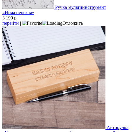
Ручка-мультиинструмент
«Инженерская»
3 190 р.
перейти
|
Отложить
Авторучка