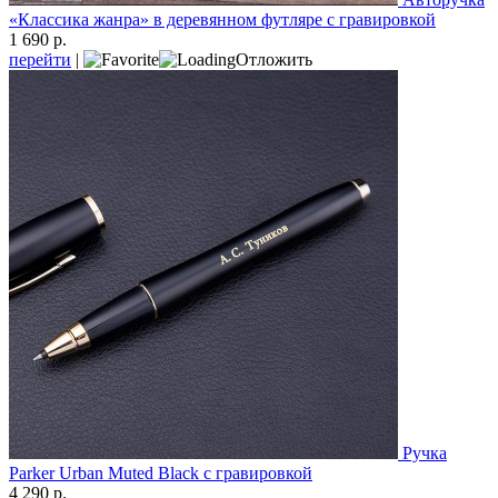
«Классика жанра» в деревянном футляре с гравировкой
1 690 р.
перейти
|
Отложить
Ручка
Parker Urban Muted Black с гравировкой
4 290 р.