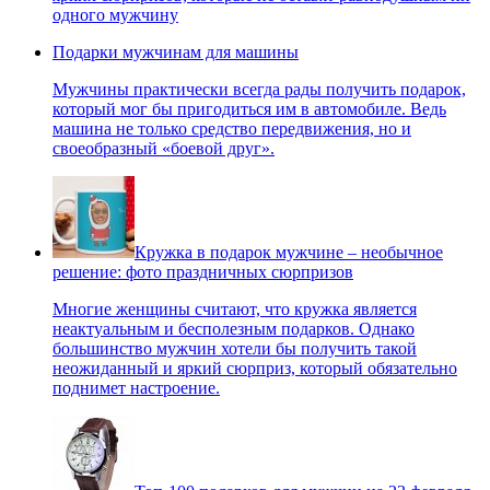
одного мужчину
Подарки мужчинам для машины
Мужчины практически всегда рады получить подарок,
который мог бы пригодиться им в автомобиле. Ведь
машина не только средство передвижения, но и
своеобразный «боевой друг».
Кружка в подарок мужчине – необычное
решение: фото праздничных сюрпризов
Многие женщины считают, что кружка является
неактуальным и бесполезным подарков. Однако
большинство мужчин хотели бы получить такой
неожиданный и яркий сюрприз, который обязательно
поднимет настроение.