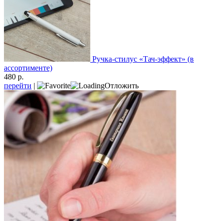
Ручка-стилус «Тач-эффект» (в
ассортименте)
480 р.
перейти
|
Отложить