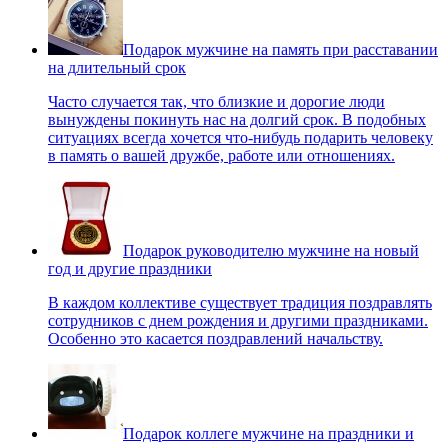
Подарок мужчине на память при расставании
на длительный срок
Часто случается так, что близкие и дорогие люди
вынуждены покинуть нас на долгий срок. В подобных
ситуациях всегда хочется что-нибудь подарить человеку
в память о вашей дружбе, работе или отношениях.
Подарок руководителю мужчине на новый
год и другие праздники
В каждом коллективе существует традиция поздравлять
сотрудников с днем рождения и другими праздниками.
Особенно это касается поздравлений начальству.
Подарок коллеге мужчине на праздники и