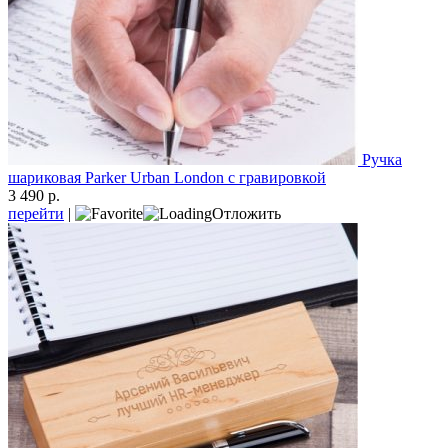
Ручка
шариковая Parker Urban London с гравировкой
3 490 р.
перейти
|
Отложить