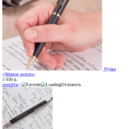
Ручка
«Чёрное золото»
1 030 р.
перейти
|
Отложить