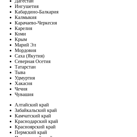
Дагестан
Ингушетия
Кабардино-Балкария
Калмыкия
Карачаево-Черкесия
Карелия
Коми
Крым
Марий Эл
Мордовия
Саха (Якутия)
Северная Осетия
Татарстан
Тыва
Удмуртия
Хакасия
Чечня
Чувашия
Алтайский край
Забайкальский край
Камчатский край
Краснодарский край
Красноярский край
Пермский край