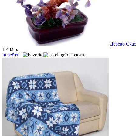
Дерево Счас
1 482 р.
перейти
|
Отложить