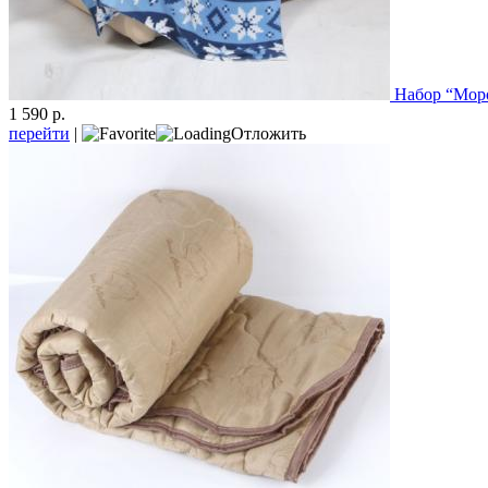
Набор “Мор
1 590 р.
перейти
|
Отложить