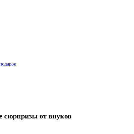
подарок
ОДАРИТЬ?
ПОВОД
ие сюрпризы от внуков