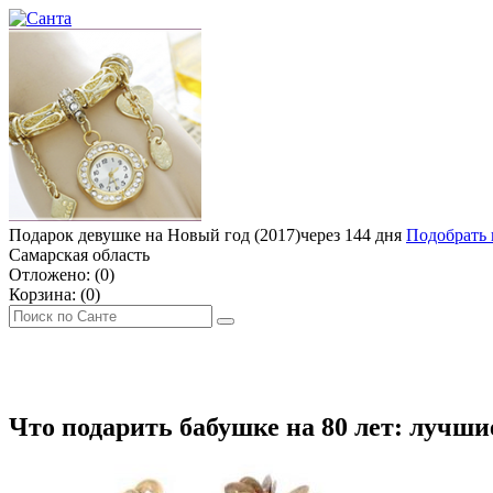
Подарок девушке на Новый год (2017)
через 144 дня
Подобрать 
Самарская область
Отложено: (
0
)
Корзина: (
0
)
ДЕНЬ РОЖДЕНИЯ
МУЖЧИНЕ
ЖЕНЩИНЕ
ДЕТЯМ
ЧТО П
Что подарить бабушке на 80 лет: лучш