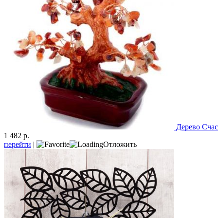
Дерево Счас
1 482 р.
перейти
|
Отложить