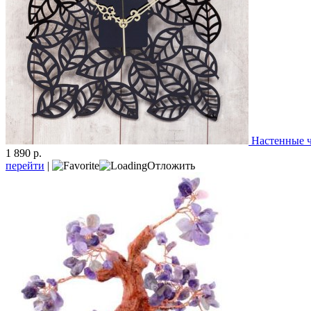
Настенные 
1 890 р.
перейти
|
Отложить