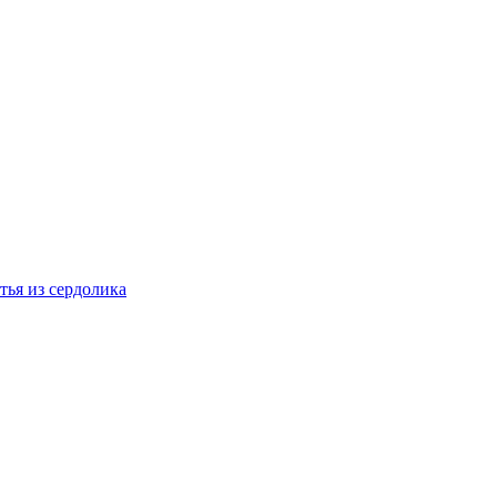
тья из сердолика