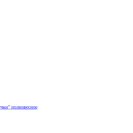
ечки” полновесное