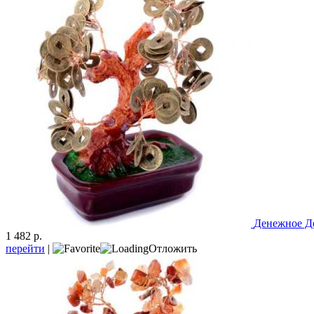
Денежное Д
1 482 р.
перейти
|
Отложить