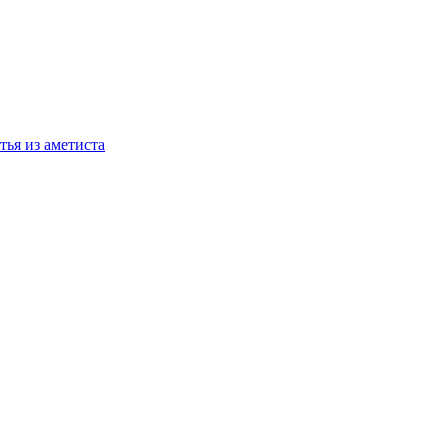
тья из аметиста