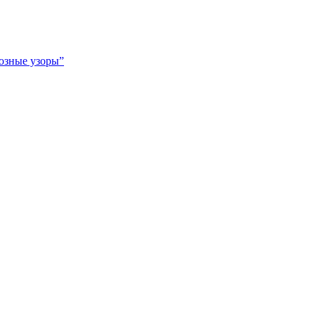
озные узоры”