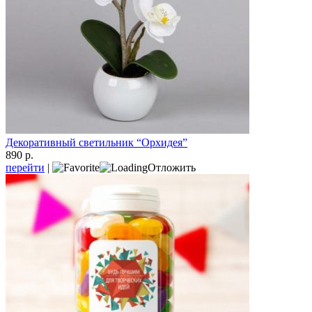
Декоративный светильник “Орхидея”
890 р.
перейти
|
Отложить