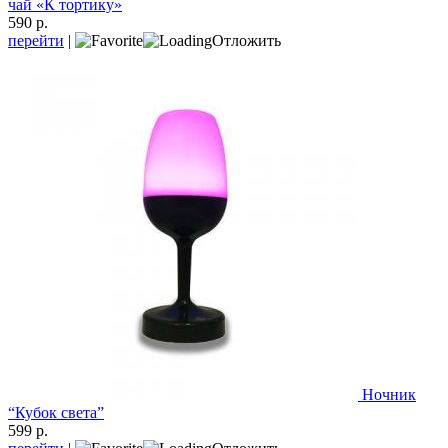
чай «К тортику»
590 р.
перейти
|
Отложить
Ночник
“Кубок света”
599 р.