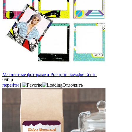
Магнитные фоторамки Polarprint мемфис 6 шт.
950 р.
перейти
|
Отложить