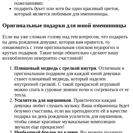
пожеланиями;
подарить букет или хотя бы один красивый цветок,
который является любимым для именинницы.
Оригинальные подарки для юной именинницы
Если вы уже сломали голову над тем вопросом, что подарить
на день рождения девушке, которая вам нравится, то
ознакомьтесь с этим оригинальным списком недорогих и
крутых подарков. Такие вещи обязательно сделают вашу
возлюбленную невероятно счастливой!
Плюшевый медведь с грелкой внутри
. Отличным и
оригинальным подарком для каждой юной девушки
станет плюшевый медведь, который наделен
внутренней грелкой. С такой прекрасной игрушкой
можно спать в суровые зимние ночи и согреваться от ее
тепла.
Усилитель для наушников
. Практически каждая
девушка любит слушать музыку. Ваша избранница будет
безумно счастлива, если вы преподнесете ей в качестве
подарка на день рождения усилитель для наушников,
чтобы самые красивые музыкальные композиции
звучали еще прекраснее!
Необычный брелок на ключи
. Вы можете подарить