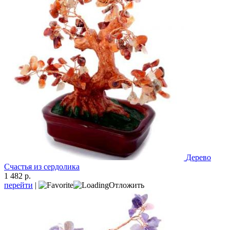
Дерево
Счастья из сердолика
1 482 р.
перейти
|
Отложить