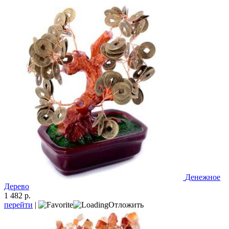
Денежное
Дерево
1 482 р.
перейти
|
Отложить