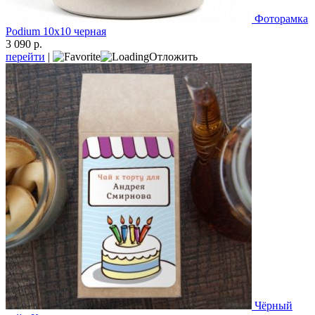
Фоторамка
Podium 10х10 черная
3 090 р.
перейти
|
Отложить
Чёрный