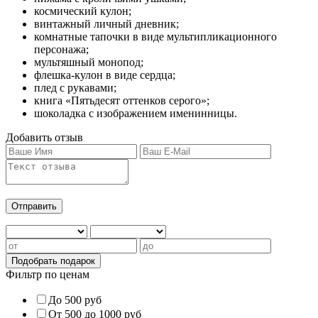
космический кулон;
винтажный личный дневник;
комнатные тапочки в виде мультипликационного
персонажа;
мультяшный монопод;
флешка-кулон в виде сердца;
плед с рукавами;
книга «Пятьдесят оттенков серого»;
шоколадка с изображением именинницы.
Добавить отзыв
Фильтр по ценам
До 500 руб
От 500 до 1000 руб