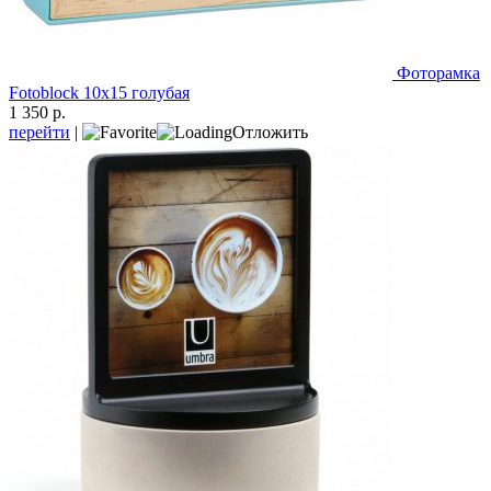
Фоторамка
Fotoblock 10х15 голубая
1 350 р.
перейти
|
Отложить