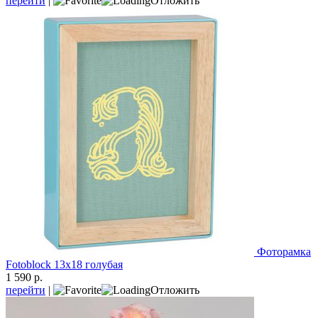
перейти
|
Отложить
Фоторамка
Fotoblock 13х18 голубая
1 590 р.
перейти
|
Отложить