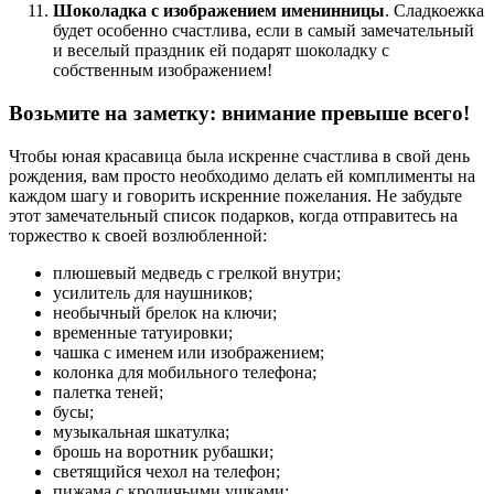
Шоколадка с изображением именинницы
. Сладкоежка
будет особенно счастлива, если в самый замечательный
и веселый праздник ей подарят шоколадку с
собственным изображением!
Возьмите на заметку: внимание превыше всего!
Чтобы юная красавица была искренне счастлива в свой день
рождения, вам просто необходимо делать ей комплименты на
каждом шагу и говорить искренние пожелания. Не забудьте
этот замечательный список подарков, когда отправитесь на
торжество к своей возлюбленной:
плюшевый медведь с грелкой внутри;
усилитель для наушников;
необычный брелок на ключи;
временные татуировки;
чашка с именем или изображением;
колонка для мобильного телефона;
палетка теней;
бусы;
музыкальная шкатулка;
брошь на воротник рубашки;
светящийся чехол на телефон;
пижама с кроличьими ушками;