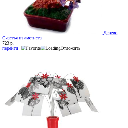
Дерево
Счастья из аметиста
723 р.
перейти
|
Отложить