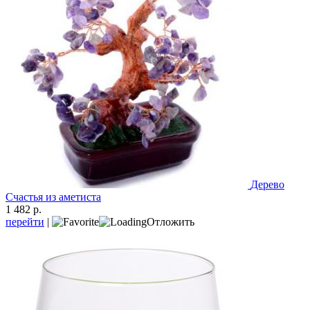
Дерево
Счастья из аметиста
1 482 р.
перейти
|
Отложить