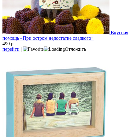
Вкусная
помощь «При остром недостатке сладкого»
490 р.
перейти
|
Отложить