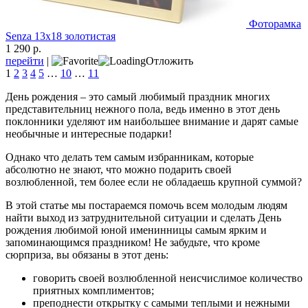
Фоторамка
Senza 13х18 золотистая
1 290 р.
перейти
|
Отложить
1
2
3
4
5
…
10
…
11
День рождения – это самый любимый праздник многих
представительниц нежного пола, ведь именно в этот день
поклонники уделяют им наибольшее внимание и дарят самые
необычные и интересные подарки!
Однако что делать тем самым избранникам, которые
абсолютно не знают, что можно подарить своей
возлюбленной, тем более если не обладаешь крупной суммой?
В этой статье мы постараемся помочь всем молодым людям
найти выход из затруднительной ситуации и сделать День
рождения любимой юной именинницы самым ярким и
запоминающимся праздником! Не забудьте, что кроме
сюрприза, вы обязаны в этот день:
говорить своей возлюбленной неисчислимое количество
приятных комплиментов;
преподнести открытку с самыми теплыми и нежными