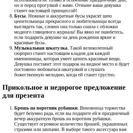
но и перед прогулкой с вами. Отныне ваша девушка
станет настоящей принцессой!
Бусы
. Нежные и аккуратные бусы украсят шею
ценительницы прекрасного и любительницы всегда
выглядеть так, словно она только сошла с обложки
модного глянцевого журнала! Вы явно не ошибетесь,
если подарить девушке на день рождения яркие и
красивые бусы.
Музыкальная шкатулка
. Такой великолепный
сюрприз станет настоящим кладом для каждой
именинницы, которая умеет ценить красивые вещи.
Девушка поставит этот подарок на видное место и будет
постоянно любоваться шкатулкой и слушать
божественную мелодию, когда ей станет грустно.
Прикольное и недорогое предложение
для презента
Брошь на воротник рубашки
. Виновница торжества
будет безумно рада, если вы подарите ей в праздничный
вечер аккуратную брошь на воротник рубашки.
Существует огромное количество брошей, украшенных
стразами или шипами. В выборе такого аксессуара вам