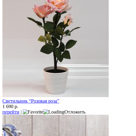
Светильник “Розовая роза”
1 690 р.
перейти
|
Отложить