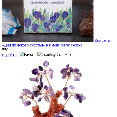
Конфеты
«Для женского счастья» в именной упаковке
550 р.
перейти
|
Отложить