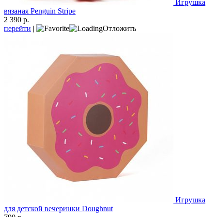
Игрушка
вязаная Penguin Stripe
2 390 р.
перейти
|
Отложить
Игрушка
для детской вечеринки Doughnut