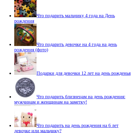
Что подарить мальчику 4 года на День
рождения
Что подарить девочке на 4 года на день
рождения (фото)
Подарки для девочки 12 лет на день рожденья
Что подарить близнецам на день рождения:
мужчинам и женщинам на заметку!
Что подарить на день рождения на 6 лет
девочке или мальчику?