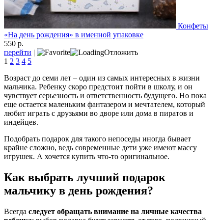
Конфеты
«На день рождения» в именной упаковке
550 р.
перейти
|
Отложить
1
2
3
4
5
Возраст до семи лет – один из самых интересных в жизни
мальчика. Ребенку скоро предстоит пойти в школу, и он
чувствует серьезность и ответственность будущего. Но пока
еще остается маленьким фантазером и мечтателем, который
любит играть с друзьями во дворе или дома в пиратов и
индейцев.
Подобрать подарок для такого непоседы иногда бывает
крайне сложно, ведь современные дети уже имеют массу
игрушек. А хочется купить что-то оригинальное.
Как выбрать лучший подарок
мальчику в день рождения?
Всегда
следует обращать внимание на личные качества