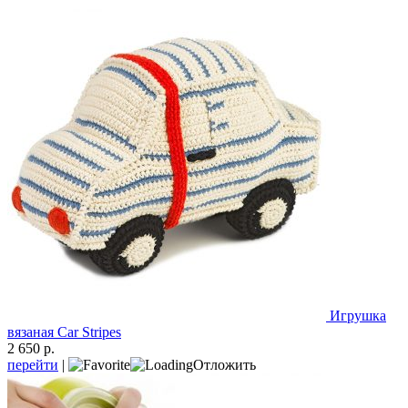
Игрушка
вязаная Car Stripes
2 650 р.
перейти
|
Отложить