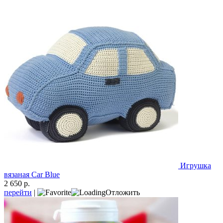
Игрушка
вязаная Car Blue
2 650 р.
перейти
|
Отложить