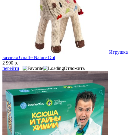
Игрушка
вязаная Giraffe Nature Dot
2 990 р.
перейти
|
Отложить