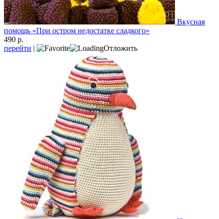
Вкусная
помощь «При остром недостатке сладкого»
490 р.
перейти
|
Отложить