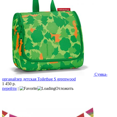
Сумка-
органайзер детская Toiletbag S greenwood
1 450 р.
перейти
|
Отложить