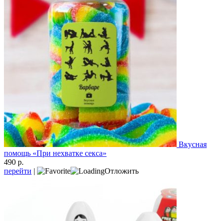
Вкусная
помощь «При нехватке секса»
490 р.
перейти
|
Отложить