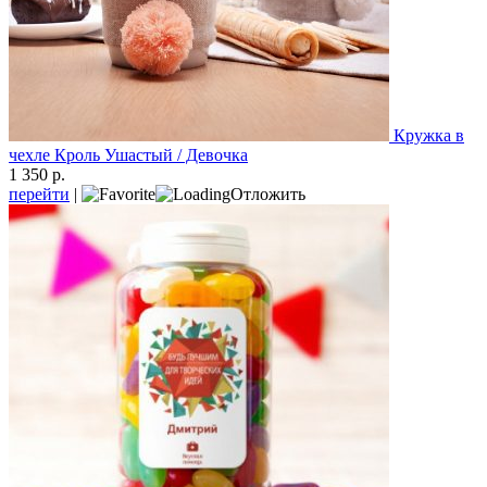
Кружка в
чехле Кроль Ушастый / Девочка
1 350 р.
перейти
|
Отложить