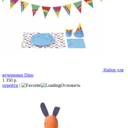
Набор для
вечеринки Dino
1 350 р.
перейти
|
Отложить