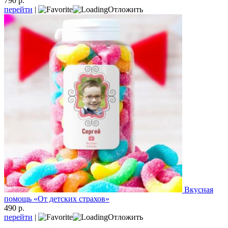
790 р.
перейти
|
Отложить
Вкусная
помощь «От детских страхов»
490 р.
перейти
|
Отложить