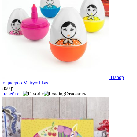
Набор
маркеров Matryoshkas
850 р.
перейти
|
Отложить