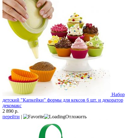
Набор
детский "Капкейки" формы для кексов 6 шт. и декоратор
декомакс
2 890 р.
перейти
|
Отложить