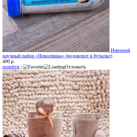
Именной
научный набор «Николяшка» (водоворот в бутылке)
490 р.
перейти
|
Отложить