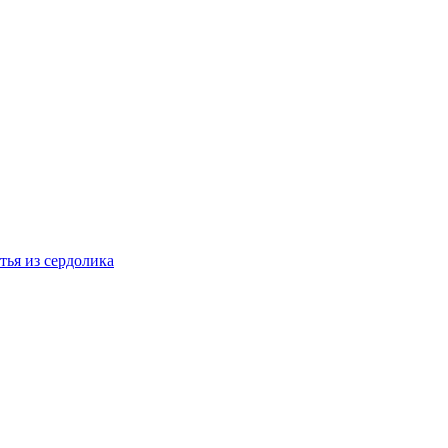
тья из сердолика