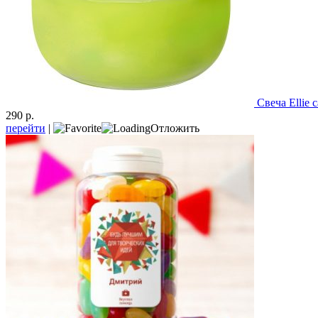
Свеча Ellie 
290 р.
перейти
|
Отложить