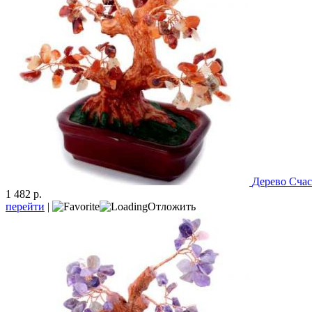
Дерево Счас
1 482 р.
перейти
|
Отложить