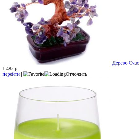
Дерево Счас
1 482 р.
перейти
|
Отложить