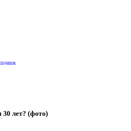
подарок
ОДАРИТЬ?
ПОВОД
 30 лет? (фото)