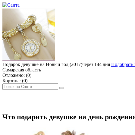
Подарок девушке на Новый год (2017)
через 144 дня
Подобрать 
Самарская область
Отложено: (
0
)
Корзина: (
0
)
ДЕНЬ РОЖДЕНИЯ
МУЖЧИНЕ
ЖЕНЩИНЕ
ДЕТЯМ
ЧТО П
Что подарить девушке на день рождения