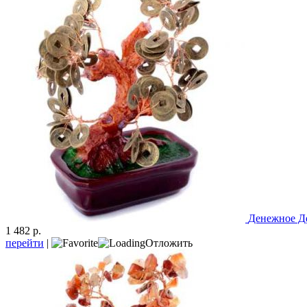
Денежное Д
1 482 р.
перейти
|
Отложить