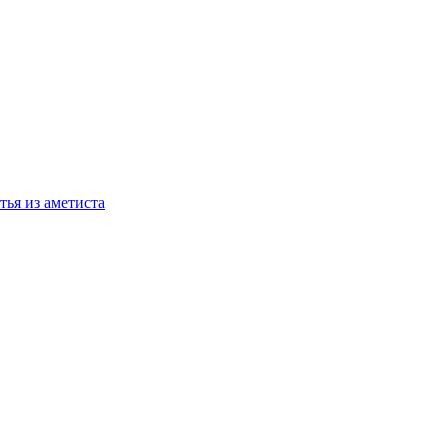
тья из аметиста