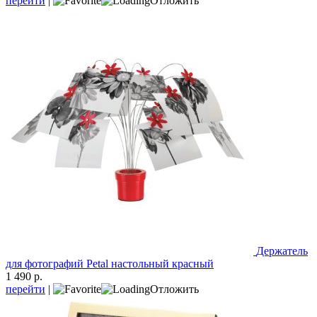
перейти
|
Отложить
Держатель
для фотографий Petal настольный красный
1 490 р.
перейти
|
Отложить