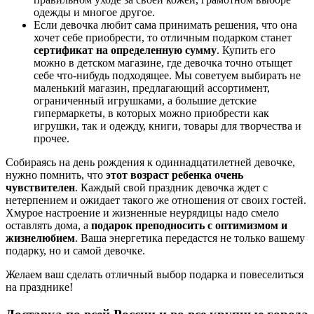
одежды и многое другое.
Если девочка любит сама принимать решения, что она
хочет себе приобрести, то отличным подарком станет
сертификат на определенную сумму
. Купить его
можно в детском магазине, где девочка точно отыщет
себе что-нибудь подходящее. Мы советуем выбирать не
маленький магазин, предлагающий ассортимент,
ограниченный игрушками, а большие детские
гипермаркеты, в которых можно приобрести как
игрушки, так и одежду, книги, товары для творчества и
прочее.
Собираясь на день рождения к одиннадцатилетней девочке,
нужно помнить, что
этот возраст ребенка очень
чувствителен
. Каждый свой праздник девочка ждет с
нетерпением и ожидает такого же отношения от своих гостей.
Хмурое настроение и жизненные неурядицы надо смело
оставлять дома, а
подарок преподносить с оптимизмом и
жизнелюбием
. Ваша энергетика передастся не только вашему
подарку, но и самой девочке.
Желаем ваш сделать отличный выбор подарка и повеселиться
на празднике!