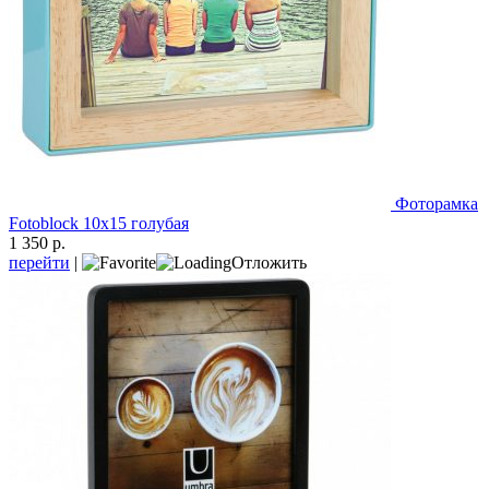
Фоторамка
Fotoblock 10х15 голубая
1 350 р.
перейти
|
Отложить