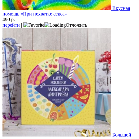
Вкусная
помощь «При нехватке секса»
490 р.
перейти
|
Отложить
Большой