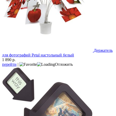
Держатель
для фотографий Petal настольный белый
1 890 р.
перейти
|
Отложить