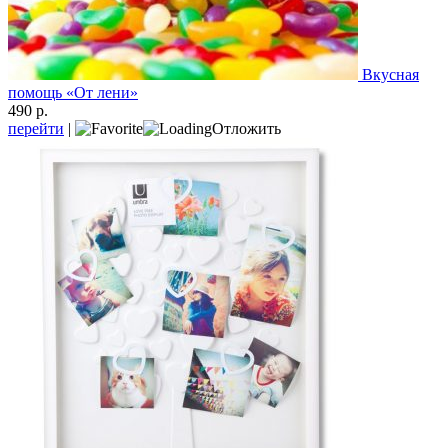
Вкусная
помощь «От лени»
490 р.
перейти
|
Отложить