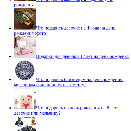
рождения
Что подарить девочке на 4 года на день
рождения (фото)
Подарки для девочки 12 лет на день рожденья
Что подарить близнецам на день рождения:
мужчинам и женщинам на заметку!
Что подарить на день рождения на 6 лет
девочке или мальчику?