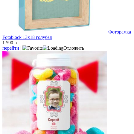
Фоторамка
Fotoblock 13х18 голубая
1 590 р.
перейти
|
Отложить