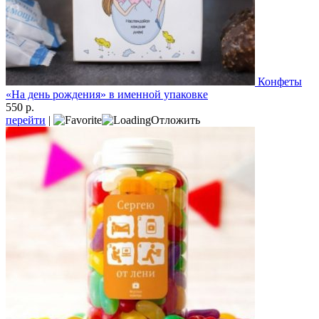
Конфеты
«На день рождения» в именной упаковке
550 р.
перейти
|
Отложить