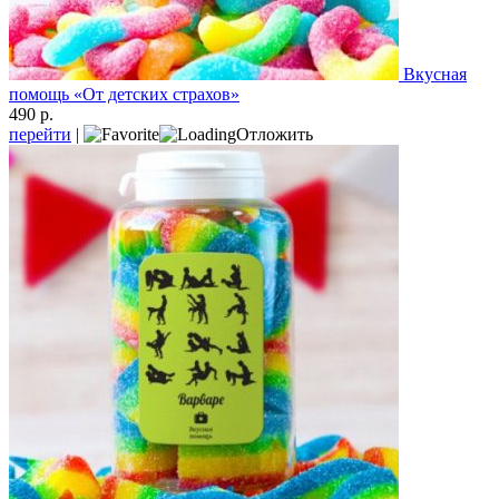
Вкусная
помощь «От детских страхов»
490 р.
перейти
|
Отложить