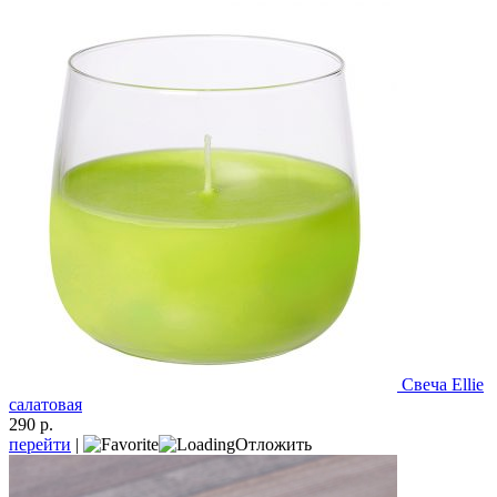
Свеча Ellie
салатовая
290 р.
перейти
|
Отложить