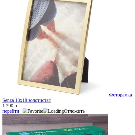
Фоторамка
Senza 13х18 золотистая
1 290 р.
перейти
|
Отложить