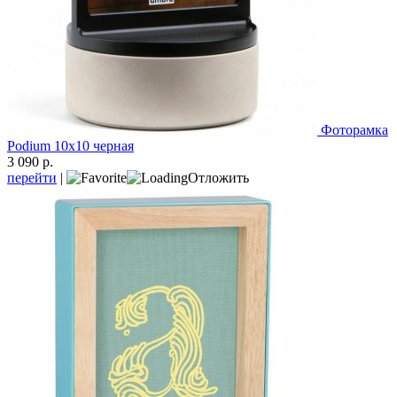
Фоторамка
Podium 10х10 черная
3 090 р.
перейти
|
Отложить