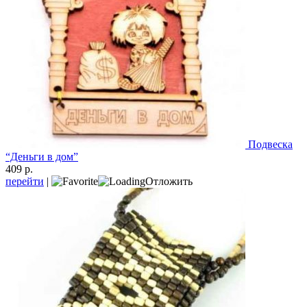
Подвеска
“Деньги в дом”
409 р.
перейти
|
Отложить