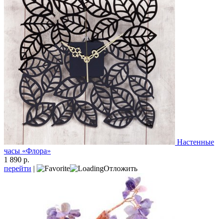
Настенные
часы «Флора»
1 890 р.
перейти
|
Отложить