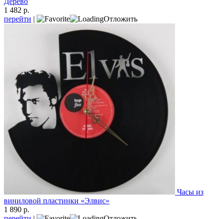
Дерево
1 482 р.
перейти
|
Отложить
Часы из
виниловой пластинки «Элвис»
1 890 р.
перейти
|
Отложить