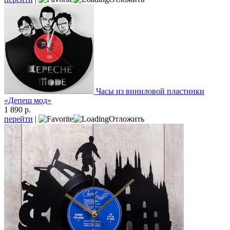
Часы из виниловой пластинки
«Депеш мод»
1 890 р.
перейти
|
Отложить