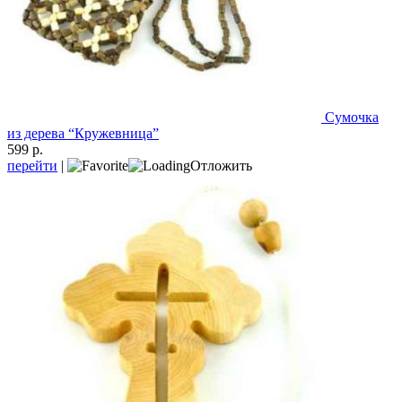
Сумочка
из дерева “Кружевница”
599 р.
перейти
|
Отложить