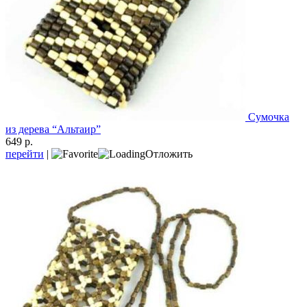
Сумочка
из дерева “Альтаир”
649 р.
перейти
|
Отложить