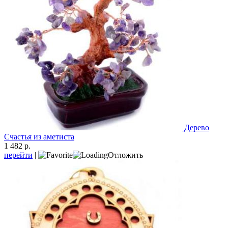
Дерево
Счастья из аметиста
1 482 р.
перейти
|
Отложить