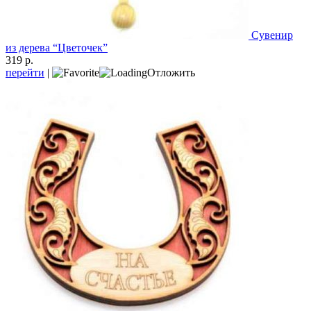
Сувенир
из дерева “Цветочек”
319 р.
перейти
|
Отложить