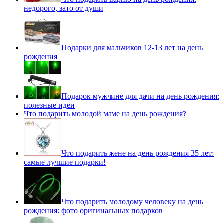
недорого, зато от души
Подарки для мальчиков 12-13 лет на день
рождения
Подарок мужчине для дачи на день рождения:
полезные идеи
Что подарить молодой маме на день рождения?
Что подарить жене на день рождения 35 лет:
самые лучшие подарки!
Что подарить молодому человеку на день
рождения: фото оригинальных подарков