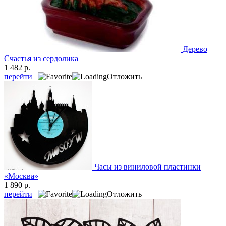
Дерево
Счастья из сердолика
1 482 р.
перейти
|
Отложить
Часы из виниловой пластинки
«Москва»
1 890 р.
перейти
|
Отложить