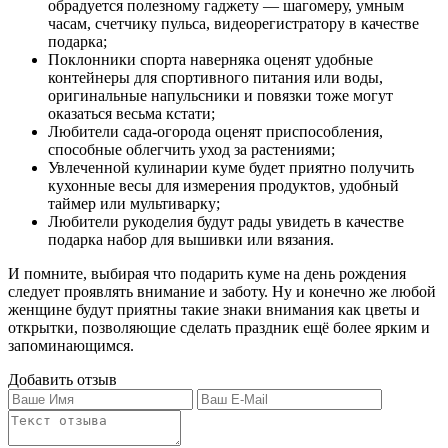
обрадуется полезному гаджету — шагомеру, умным
часам, счетчику пульса, видеорегистратору в качестве
подарка;
Поклонники спорта наверняка оценят удобные
контейнеры для спортивного питания или воды,
оригинальные напульсники и повязки тоже могут
оказаться весьма кстати;
Любители сада-огорода оценят приспособления,
способные облегчить уход за растениями;
Увлеченной кулинарии куме будет приятно получить
кухонные весы для измерения продуктов, удобный
таймер или мультиварку;
Любители рукоделия будут рады увидеть в качестве
подарка набор для вышивки или вязания.
И помните, выбирая что подарить куме на день рождения
следует проявлять внимание и заботу. Ну и конечно же любой
женщине будут приятны такие знаки внимания как цветы и
открытки, позволяющие сделать праздник ещё более ярким и
запоминающимся.
Добавить отзыв