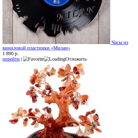
Часы из
виниловой пластинки «Милан»
1 890 р.
перейти
|
Отложить