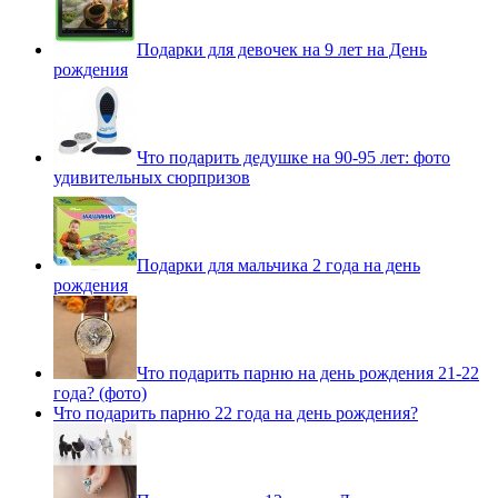
Подарки для девочек на 9 лет на День
рождения
Что подарить дедушке на 90-95 лет: фото
удивительных сюрпризов
Подарки для мальчика 2 года на день
рождения
Что подарить парню на день рождения 21-22
года? (фото)
Что подарить парню 22 года на день рождения?