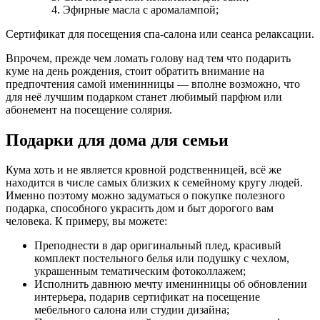
Эфирные масла с аромалампой;
Сертификат для посещения спа-салона или сеанса релаксации.
Впрочем, прежде чем ломать голову над тем что подарить
куме на день рождения, стоит обратить внимание на
предпочтения самой именинницы — вполне возможно, что
для неё лучшим подарком станет любимый парфюм или
абонемент на посещение солярия.
Подарки для дома для семьи
Кума хоть и не является кровной родственницей, всё же
находится в числе самых близких к семейному кругу людей.
Именно поэтому можно задуматься о покупке полезного
подарка, способного украсить дом и быт дорогого вам
человека. К примеру, вы можете:
Преподнести в дар оригинальный плед, красивый
комплект постельного белья или подушку с чехлом,
украшенным тематическим фотоколлажем;
Исполнить давнюю мечту именинницы об обновлении
интерьера, подарив сертификат на посещение
мебельного салона или студии дизайна;