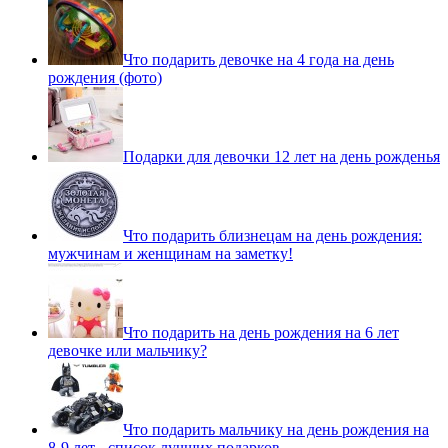
Что подарить девочке на 4 года на день
рождения (фото)
Подарки для девочки 12 лет на день рожденья
Что подарить близнецам на день рождения:
мужчинам и женщинам на заметку!
Что подарить на день рождения на 6 лет
девочке или мальчику?
Что подарить мальчику на день рождения на
8-9 лет - список лучших подарков