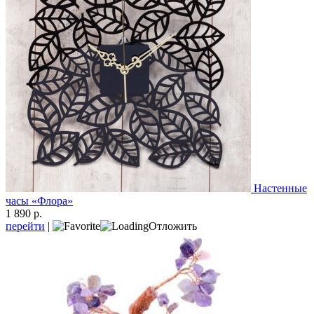
Настенные
часы «Флора»
1 890 р.
перейти
|
Отложить