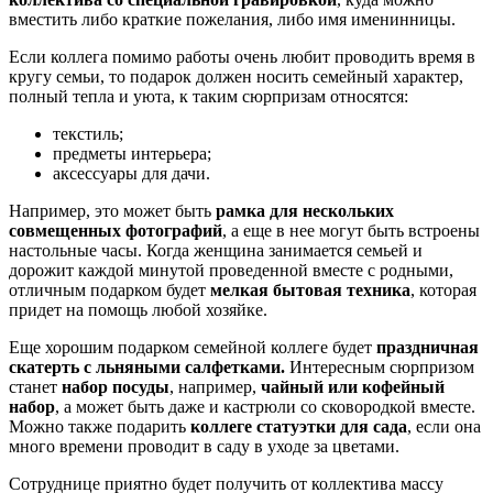
вместить либо краткие пожелания, либо имя именинницы.
Если коллега помимо работы очень любит проводить время в
кругу семьи, то подарок должен носить семейный характер,
полный тепла и уюта, к таким сюрпризам относятся:
текстиль;
предметы интерьера;
аксессуары для дачи.
Например, это может быть
рамка для нескольких
совмещенных фотографий
, а еще в нее могут быть встроены
настольные часы. Когда женщина занимается семьей и
дорожит каждой минутой проведенной вместе с родными,
отличным подарком будет
мелкая бытовая техника
, которая
придет на помощь любой хозяйке.
Еще хорошим подарком семейной коллеге будет
праздничная
скатерть с льняными салфетками.
Интересным сюрпризом
станет
набор посуды
, например,
чайный или кофейный
набор
, а может быть даже и кастрюли со сковородкой вместе.
Можно также подарить
коллеге статуэтки для сада
, если она
много времени проводит в саду в уходе за цветами.
Сотруднице приятно будет получить от коллектива массу