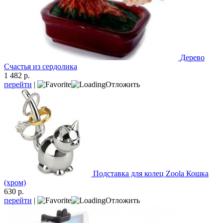
Дерево
Счастья из сердолика
1 482 р.
перейти
|
Отложить
Подставка для колец Zoola Кошка
(хром)
630 р.
перейти
|
Отложить