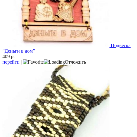
Подвеска
“Деньги в дом”
409 р.
перейти
|
Отложить