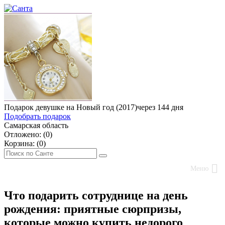
Подарок девушке на Новый год (2017)
через 144 дня
Подобрать подарок
Самарская область
Отложено: (
0
)
Корзина: (
0
)
Меню
Что подарить сотруднице на день
рождения: приятные сюрпризы,
которые можно купить недорого