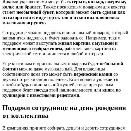
Яркими украшениями могут быть
серьги, кольцо, ожерелье,
колье или браслет
. Также прекрасным подарком для кокетки
станет
необычный букет, который может быть сделан как
из сахара или в виде торта, так и из мягких плюшевых
маленьких игрушек.
Сотруднице можно подарить оригинальный подарок, который
запомнится надолго, и будет радовать ее. Например, таким
подарком может выступать
живая картина с музыкой и
меняющимся изображением,
работает такая картина от
электрической сети и впишется в любой интерьер.
Еще красивым и оригинальным подарком будет
небольшой
фонтан
можно даже музыкальный. Для владелицы
собственного дома это может быть
переносной камин
со
звуком потрескивания поленьев. Если коллега увлекается
какой-нибудь национальной кухней, тогда прекрасным
подарком будет
посуда
этой национальности или
книга по
кулинарии с известными рецептами.
Подарки сотруднице на день рождения
от коллектива
В компаниях принято собирать деньги и дарить сотрудникам