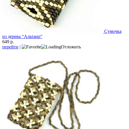
Сумочка
из дерева “Альтаир”
649 р.
перейти
|
Отложить