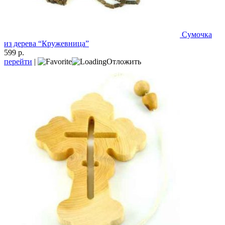
Сумочка
из дерева “Кружевница”
599 р.
перейти
|
Отложить