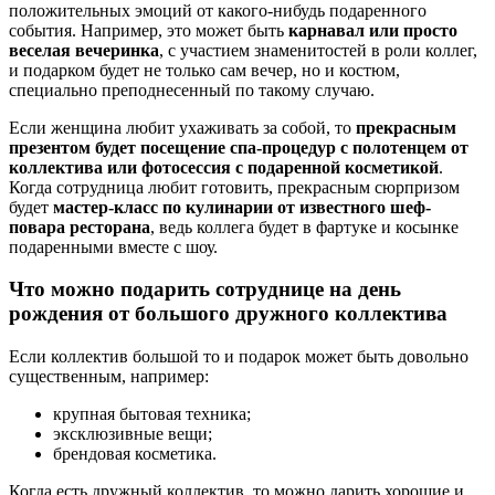
положительных эмоций от какого-нибудь подаренного
события. Например, это может быть
карнавал или просто
веселая вечеринка
, с участием знаменитостей в роли коллег,
и подарком будет не только сам вечер, но и костюм,
специально преподнесенный по такому случаю.
Если женщина любит ухаживать за собой, то
прекрасным
презентом будет посещение спа-процедур с полотенцем от
коллектива или фотосессия с подаренной косметикой
.
Когда сотрудница любит готовить, прекрасным сюрпризом
будет
мастер-класс по кулинарии от известного шеф-
повара ресторана
, ведь коллега будет в фартуке и косынке
подаренными вместе с шоу.
Что можно подарить сотруднице на день
рождения от большого дружного коллектива
Если коллектив большой то и подарок может быть довольно
существенным, например:
крупная бытовая техника;
эксклюзивные вещи;
брендовая косметика.
Когда есть дружный коллектив, то можно дарить хорошие и