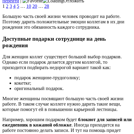
перейти
|
Отложить
1
2
3
4
5
…
10
20
…
28
Большую часть своей жизни человек проводит на работе.
Поэтому дарить положительные эмоции коллегам в их дни
рождения это обязанность каждого сотрудника.
Доступные подарки сотруднице на день
рождения
Для женщин коллег существует большой выбор подарков.
Однако если подарок делается другим коллегой, то
приходится подбирать недорогой вариант такой как:
подарок женщине-трудоголику;
кокетке;
оригинальный подарок.
Многие женщины посвящают большую часть своей жизни
работе. В таком случае коллеге нужно дарить такие вещи,
которые помогут ей в повышении карьерной лестницы.
Например, хорошим подарком будет
блокнот для записей или
ежедневник в кожаной обложке
. Иногда приходится на
работе постоянно делать записи. И тут на помощь придет