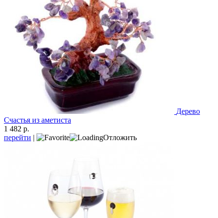
Дерево
Счастья из аметиста
1 482 р.
перейти
|
Отложить