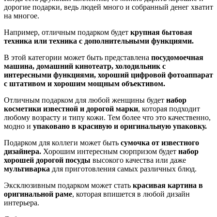
дорогие подарки, ведь людей много и собранный денег хватит
на многое.
Например, отличным подарком будет
крупная бытовая
техника или техника с дополнительными функциями.
В этой категории может быть представлена
посудомоечная
машина, домашний кинотеатр, холодильник с
интересными функциями, хороший цифровой фотоаппарат
с штативом и хорошим мощным объективом.
Отличным подарком для любой женщины будет
набор
косметики известной и дорогой марки
, которая подходит
любому возрасту и типу кожи. Тем более что это качественно,
модно и
упаковано в красивую и оригинальную упаковку.
Подарком для коллеги может быть
сумочка от известного
дизайнера.
Хорошим интересным сюрпризом будет
набор
хорошей дорогой посуды
высокого качества или даже
мультиварка
для приготовления самых различных блюд.
Эксклюзивным подарком может стать
красивая картина в
оригинальной раме
, которая впишется в любой дизайн
интерьера.