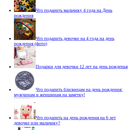
Что подарить мальчику 4 года на День
рождения
Что подарить девочке на 4 года на день
рождения (фото)
Подарки для девочки 12 лет на день рожденья
Что подарить близнецам на день рождения:
мужчинам и женщинам на заметку!
Что подарить на день рождения на 6 лет
девочке или мальчику?