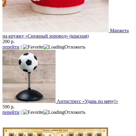
Манжета
на кружку «Снежный хоровод» (красная)
200 р.
перейти
|
Отложить
Антистресс «Ударь по мячу!»
590 р.
перейти
|
Отложить