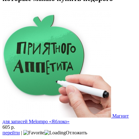
Магнит
для записей Melompo «Яблоко»
605 р.
перейти
|
Отложить