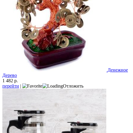
Денежное
Дерево
1 482 р.
перейти
|
Отложить