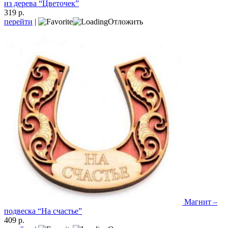
из дерева “Цветочек”
319 р.
перейти
|
Отложить
Магнит –
подвеска “На счастье”
409 р.