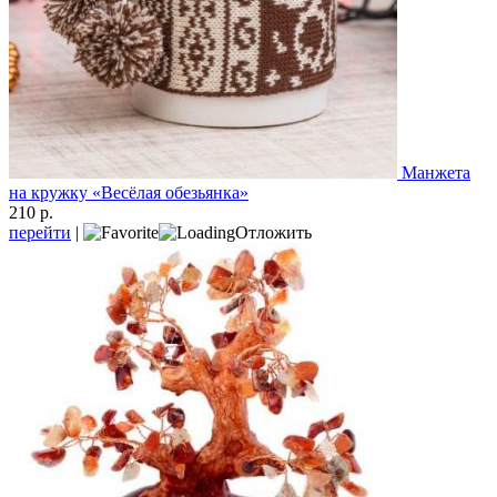
Манжета
на кружку «Весёлая обезьянка»
210 р.
перейти
|
Отложить