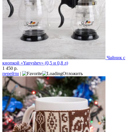
Чайник с
кнопкой «Yanyshev» (0,5 и 0,8 л)
1 450 р.
перейти
|
Отложить