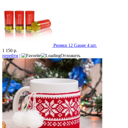
Рюмки 12 Gauge 4 шт.
1 150 р.
перейти
|
Отложить