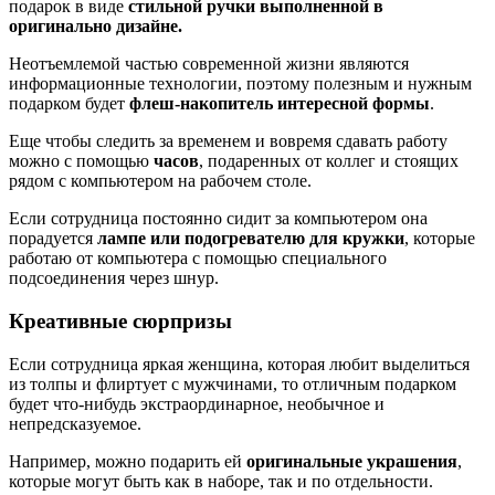
подарок в виде
стильной ручки выполненной в
оригинально дизайне.
Неотъемлемой частью современной жизни являются
информационные технологии, поэтому полезным и нужным
подарком будет
флеш-накопитель интересной формы
.
Еще чтобы следить за временем и вовремя сдавать работу
можно с помощью
часов
, подаренных от коллег и стоящих
рядом с компьютером на рабочем столе.
Если сотрудница постоянно сидит за компьютером она
порадуется
лампе или подогревателю для кружки
, которые
работаю от компьютера с помощью специального
подсоединения через шнур.
Креативные сюрпризы
Если сотрудница яркая женщина, которая любит выделиться
из толпы и флиртует с мужчинами, то отличным подарком
будет что-нибудь экстраординарное, необычное и
непредсказуемое.
Например, можно подарить ей
оригинальные украшения
,
которые могут быть как в наборе, так и по отдельности.