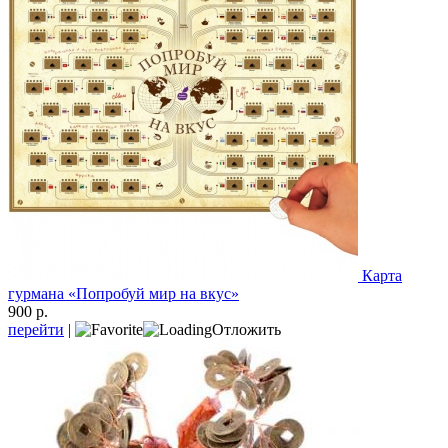
Карта
гурмана «Попробуй мир на вкус»
900 р.
перейти
|
Отложить